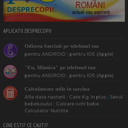
APLICATII DESPRECOPII
Odiseea Sarcinii pe telefonul tau
pentru ANDROID
|
pentru IOS (Apple)
"Eu, Mămica" pe telefonul tau
pentru ANDROID
|
pentru IOS (Apple)
Calculatoare utile in sarcina
Afla data nasterii
|
Cate Kg. in plus
|
Sexul
bebelusului
|
Culoare ochi bebe
|
Calculator Nutritie
CINE ESTI? CE CAUTI?