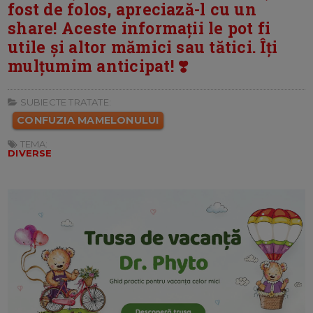
fost de folos, apreciază-l cu un
share! Aceste informații le pot fi
utile și altor mămici sau tătici. Îți
mulțumim anticipat! ❣️
SUBIECTE TRATATE:
CONFUZIA MAMELONULUI
TEMA:
DIVERSE