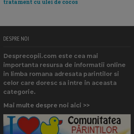
tratament cu ulei de cocos
DESPRE NOI
Desprecopii.com este cea mai
importanta resursa de informatii online
in limba romana adresata parintilor si
celor care doresc sa intre in aceasta
categorie.
Mai multe despre noi aici >>