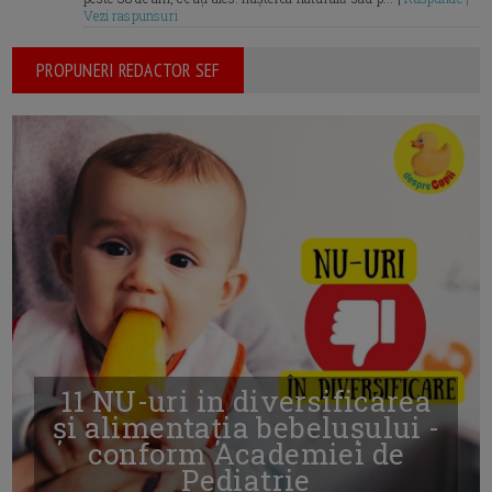
Vezi raspunsuri
PROPUNERI REDACTOR SEF
11 NU-uri in diversificarea
și alimentația bebelușului -
conform Academiei de
Pediatrie