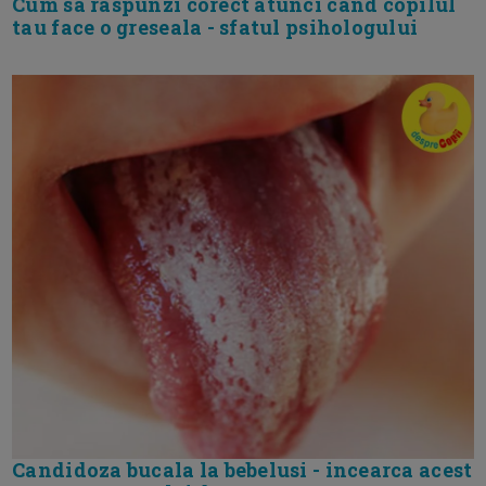
Cum sa raspunzi corect atunci cand copilul
tau face o greseala - sfatul psihologului
Candidoza bucala la bebelusi - incearca acest