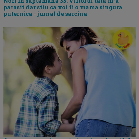
Nori in saptamana 33. Viitorul tata m-a
parasit dar stiu ca voi fi o mama singura
puternica - jurnal de sarcina