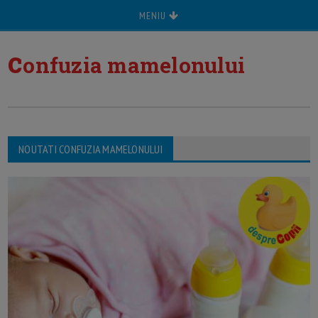
MENIU
c
onfuzia mamelonului
NOUTATI CONFUZIA MAMELONULUI