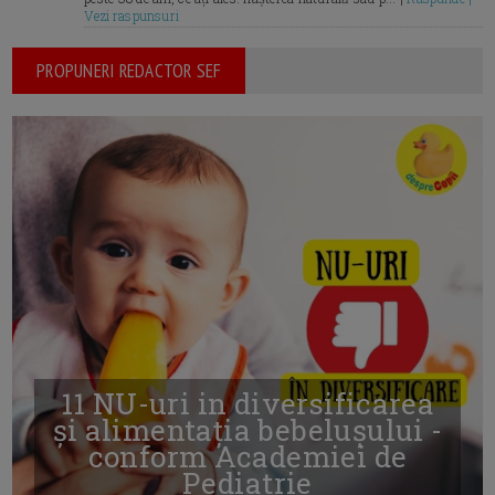
Vezi raspunsuri
PROPUNERI REDACTOR SEF
11 NU-uri in diversificarea
și alimentația bebelușului -
conform Academiei de
Pediatrie