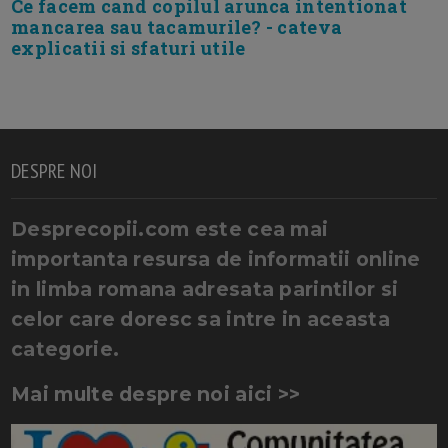
Ce facem cand copilul arunca intentionat
mancarea sau tacamurile? - cateva
explicatii si sfaturi utile
DESPRE NOI
Desprecopii.com este cea mai
importanta resursa de informatii online
in limba romana adresata parintilor si
celor care doresc sa intre in aceasta
categorie.
Mai multe despre noi aici >>