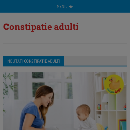
MENIU
c
onstipatie adulti
NOUTATI CONSTIPATIE ADULTI