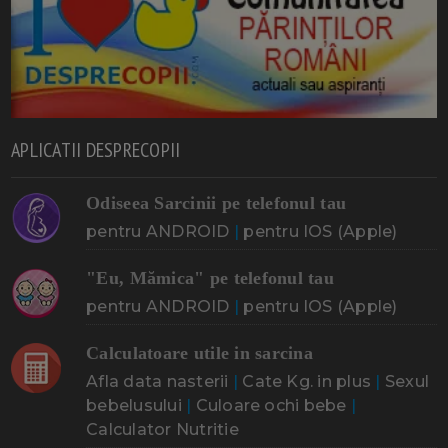
APLICATII DESPRECOPII
Odiseea Sarcinii pe telefonul tau
pentru ANDROID
|
pentru IOS (Apple)
"Eu, Mămica" pe telefonul tau
pentru ANDROID
|
pentru IOS (Apple)
Calculatoare utile in sarcina
Afla data nasterii
|
Cate Kg. in plus
|
Sexul
bebelusului
|
Culoare ochi bebe
|
Calculator Nutritie