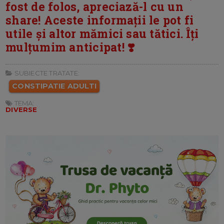
fost de folos, apreciază-l cu un
share! Aceste informații le pot fi
utile și altor mămici sau tătici. Îți
mulțumim anticipat! ❣️
SUBIECTE TRATATE:
CONSTIPATIE ADULTI
TEMA:
DIVERSE