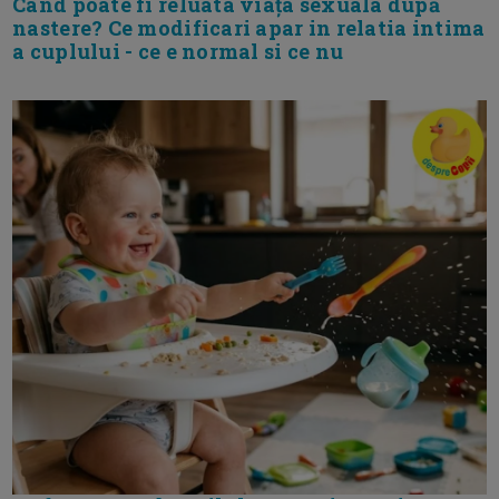
Cand poate fi reluata viața sexuala după
nastere? Ce modificari apar in relatia intima
a cuplului - ce e normal si ce nu