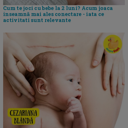
Cum te joci cu bebe la 2 luni? Acum joaca
inseamnă mai ales conectare - iata ce
activitati sunt relevante