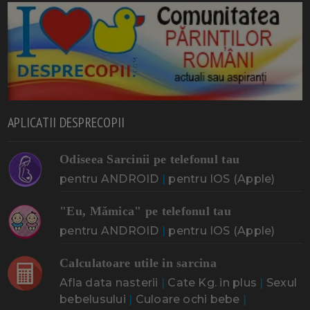
APLICATII DESPRECOPII
Odiseea Sarcinii pe telefonul tau
pentru ANDROID
|
pentru IOS (Apple)
"Eu, Mămica" pe telefonul tau
pentru ANDROID
|
pentru IOS (Apple)
Calculatoare utile in sarcina
Afla data nasterii
|
Cate Kg. in plus
|
Sexul
bebelusului
|
Culoare ochi bebe
|