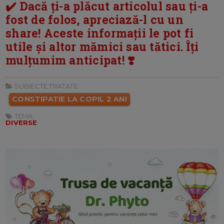
✔️ Dacă ți-a plăcut articolul sau ți-a
fost de folos, apreciază-l cu un
share! Aceste informații le pot fi
utile și altor mămici sau tătici. Îți
mulțumim anticipat! ❣️
SUBIECTE TRATATE:
CONSTIPATIE LA COPIL 2 ANI
TEMA:
DIVERSE