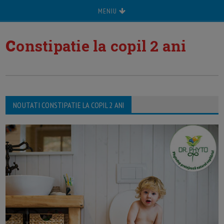
MENIU
c
onstipatie la copil 2 ani
NOUTATI CONSTIPATIE LA COPIL 2 ANI