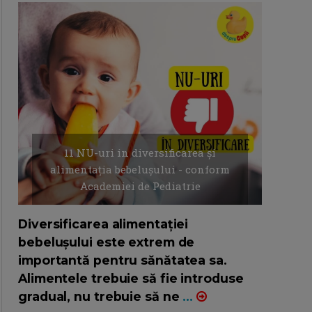
11 NU-uri in diversificarea și
alimentația bebelușului - conform
Academiei de Pediatrie
16/7/2026
AUTOR: EDITOR DC.
Diversificarea alimentației
bebelușului este extrem de
importantă pentru sănătatea sa.
Alimentele trebuie să fie introduse
gradual, nu trebuie să ne
...