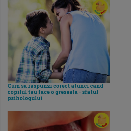
Cum sa raspunzi corect atunci cand
copilul tau face o greseala - sfatul
psihologului