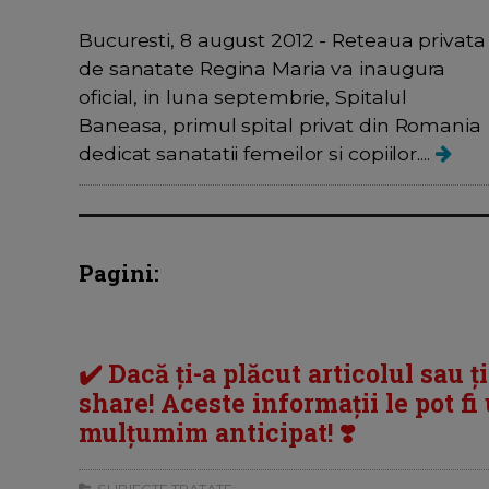
Bucuresti, 8 august 2012 - Reteaua privata
de sanatate Regina Maria va inaugura
oficial, in luna septembrie, Spitalul
Baneasa, primul spital privat din Romania
dedicat sanatatii femeilor si copiilor....
Pagini:
✔️ Dacă ți-a plăcut articolul sau ț
share! Aceste informații le pot fi u
mulțumim anticipat! ❣️