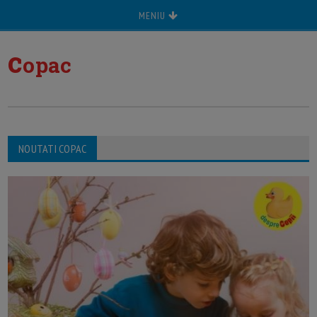
MENIU
c
opac
NOUTATI COPAC