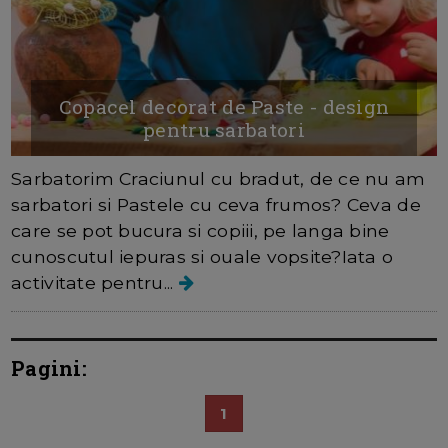
Copacel decorat de Paste - design
pentru sarbatori
Sarbatorim Craciunul cu bradut, de ce nu am
sarbatori si Pastele cu ceva frumos? Ceva de
care se pot bucura si copiii, pe langa bine
cunoscutul iepuras si ouale vopsite?Iata o
activitate pentru...
Pagini:
1