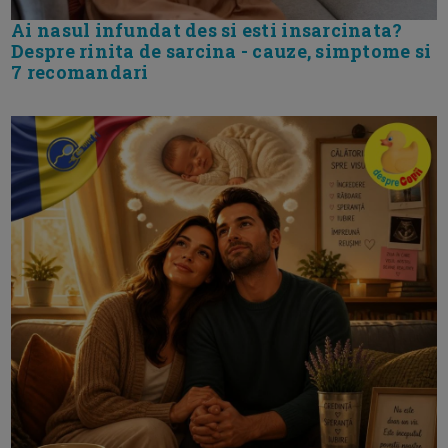
Ai nasul infundat des si esti insarcinata?
Despre rinita de sarcina - cauze, simptome si
7 recomandari