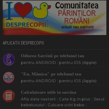
APLICATII DESPRECOPII
Odiseea Sarcinii pe telefonul tau
pentru ANDROID
|
pentru IOS (Apple)
"Eu, Mămica" pe telefonul tau
pentru ANDROID
|
pentru IOS (Apple)
Calculatoare utile in sarcina
Afla data nasterii
|
Cate Kg. in plus
|
Sexul
bebelusului
|
Culoare ochi bebe
|