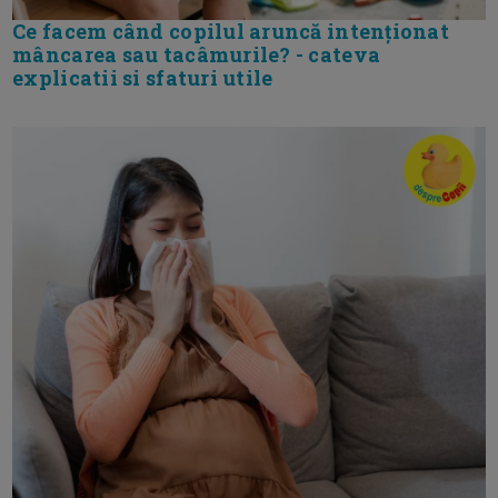
Ce facem când copilul aruncă intenționat
mâncarea sau tacâmurile? - cateva
explicatii si sfaturi utile