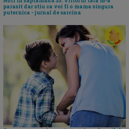
Nori in saptamana 33. Viitorul tata m-a
parasit dar stiu ca voi fi o mama singura
puternica - jurnal de sarcina