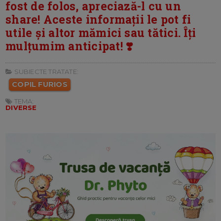
fost de folos, apreciază-l cu un
share! Aceste informații le pot fi
utile și altor mămici sau tătici. Îți
mulțumim anticipat! ❣️
SUBIECTE TRATATE:
COPIL FURIOS
TEMA:
DIVERSE