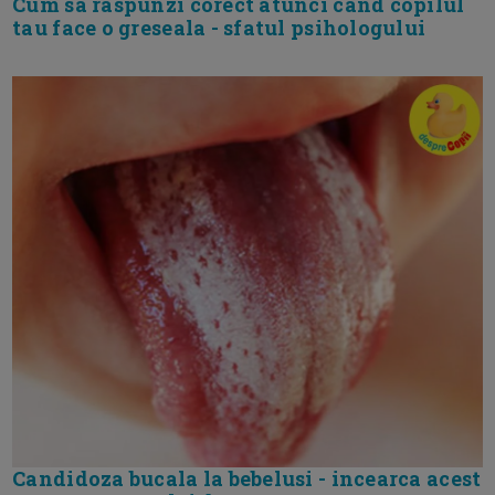
Cum sa raspunzi corect atunci cand copilul
tau face o greseala - sfatul psihologului
Candidoza bucala la bebelusi - incearca acest