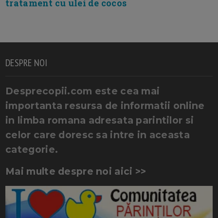
tratament cu ulei de cocos
DESPRE NOI
Desprecopii.com este cea mai
importanta resursa de informatii online
in limba romana adresata parintilor si
celor care doresc sa intre in aceasta
categorie.
Mai multe despre noi aici >>