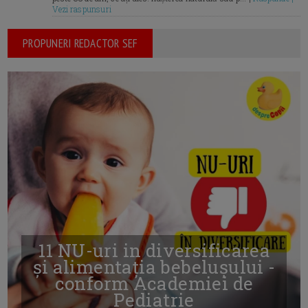
Vezi raspunsuri
PROPUNERI REDACTOR SEF
11 NU-uri in diversificarea
și alimentația bebelușului -
conform Academiei de
Pediatrie