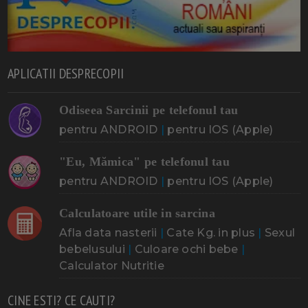
APLICATII DESPRECOPII
Odiseea Sarcinii pe telefonul tau
pentru ANDROID
|
pentru IOS (Apple)
"Eu, Mămica" pe telefonul tau
pentru ANDROID
|
pentru IOS (Apple)
Calculatoare utile in sarcina
Afla data nasterii
|
Cate Kg. in plus
|
Sexul
bebelusului
|
Culoare ochi bebe
|
Calculator Nutritie
CINE ESTI? CE CAUTI?