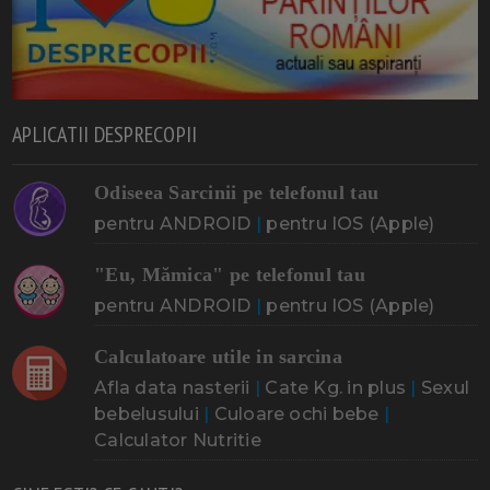
APLICATII DESPRECOPII
Odiseea Sarcinii pe telefonul tau
pentru ANDROID
|
pentru IOS (Apple)
"Eu, Mămica" pe telefonul tau
pentru ANDROID
|
pentru IOS (Apple)
Calculatoare utile in sarcina
Afla data nasterii
|
Cate Kg. in plus
|
Sexul
bebelusului
|
Culoare ochi bebe
|
Calculator Nutritie