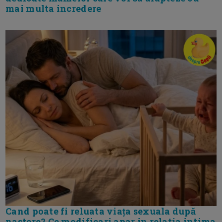
mai multa incredere
Cand poate fi reluata viața sexuala după
nastere? Ce modificari apar in relatia intima