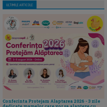
ULTIMILE ARTICOLE
Conferinta Protejam Alaptarea 2026 - 3 zile
dedicate mamelor care vor sa alapteze cu