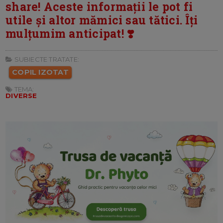
share! Aceste informații le pot fi
utile și altor mămici sau tătici. Îți
mulțumim anticipat! ❣️
SUBIECTE TRATATE:
COPIL IZOTAT
TEMA:
DIVERSE