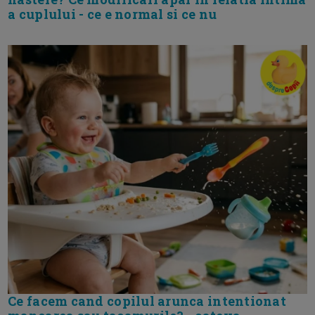
a cuplului - ce e normal si ce nu
Ce facem cand copilul arunca intentionat