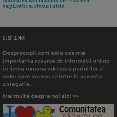
mancarea sau tacamurile? - cateva
explicatii si sfaturi utile
DESPRE NOI
Desprecopii.com este cea mai
importanta resursa de informatii online
in limba romana adresata parintilor si
celor care doresc sa intre in aceasta
categorie.
Mai multe despre noi aici >>