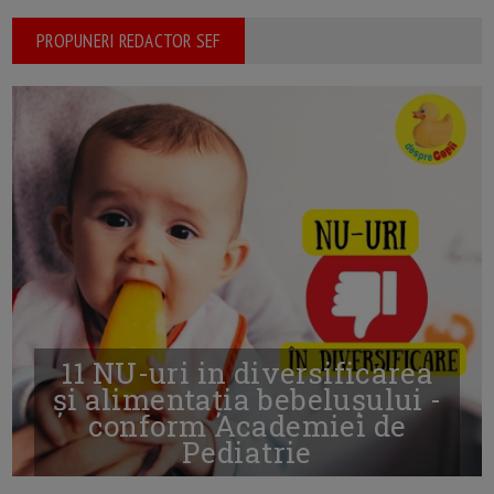
PROPUNERI REDACTOR SEF
11 NU-uri in diversificarea
și alimentația bebelușului -
conform Academiei de
Pediatrie
16/7/2026
AUTOR: EDITOR DC.