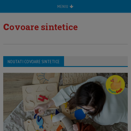
MENIU
c
ovoare sintetice
NOUTATI COVOARE SINTETICE