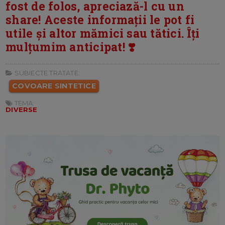
fost de folos, apreciază-l cu un
share! Aceste informații le pot fi
utile și altor mămici sau tătici. Îți
mulțumim anticipat! ❣️
SUBIECTE TRATATE:
COVOARE SINTETICE
TEMA:
DIVERSE