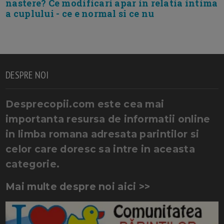
nastere? Ce modificari apar in relatia intima
a cuplului - ce e normal si ce nu
DESPRE NOI
Desprecopii.com este cea mai
importanta resursa de informatii online
in limba romana adresata parintilor si
celor care doresc sa intre in aceasta
categorie.
Mai multe despre noi aici >>