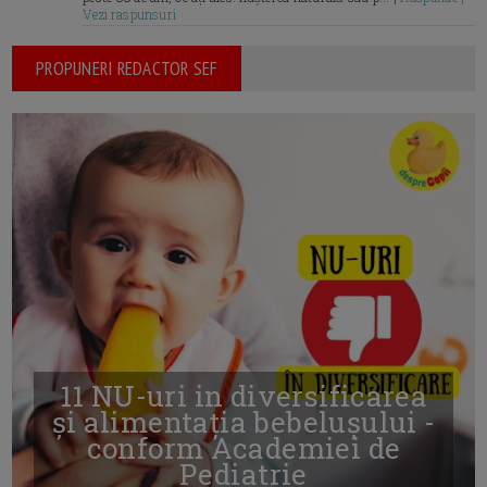
Vezi raspunsuri
PROPUNERI REDACTOR SEF
11 NU-uri in diversificarea
și alimentația bebelușului -
conform Academiei de
Pediatrie