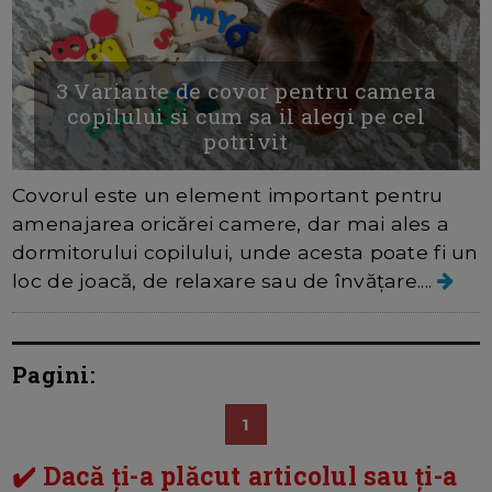
3 Variante de covor pentru camera
copilului si cum sa il alegi pe cel
potrivit
Covorul este un element important pentru
amenajarea oricărei camere, dar mai ales a
dormitorului copilului, unde acesta poate fi un
loc de joacă, de relaxare sau de învățare....
Pagini:
1
✔️ Dacă ți-a plăcut articolul sau ți-a