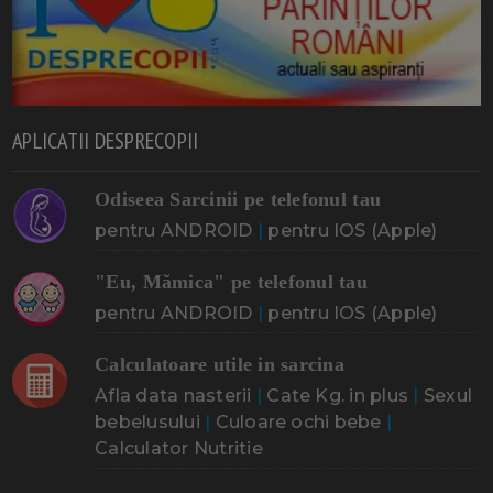
APLICATII DESPRECOPII
Odiseea Sarcinii pe telefonul tau
pentru ANDROID
|
pentru IOS (Apple)
"Eu, Mămica" pe telefonul tau
pentru ANDROID
|
pentru IOS (Apple)
Calculatoare utile in sarcina
Afla data nasterii
|
Cate Kg. in plus
|
Sexul
bebelusului
|
Culoare ochi bebe
|
Calculator Nutritie