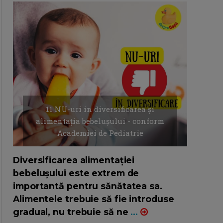
11 NU-uri in diversificarea și
alimentația bebelușului - conform
Academiei de Pediatrie
16/7/2026
AUTOR: EDITOR DC.
Diversificarea alimentației
bebelușului este extrem de
importantă pentru sănătatea sa.
Alimentele trebuie să fie introduse
gradual, nu trebuie să ne
...