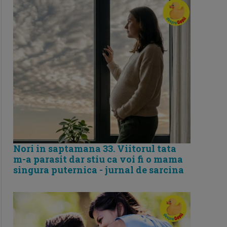
Nori in saptamana 33. Viitorul tata
m-a parasit dar stiu ca voi fi o mama
singura puternica - jurnal de sarcina