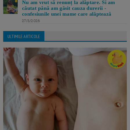
Nu am vrut să renunț la alăptare. Si am
căutat până am găsit cauza durerii -
confesiunile unei mame care alăptează
27/3/2026
ULTIMILE ARTICOLE