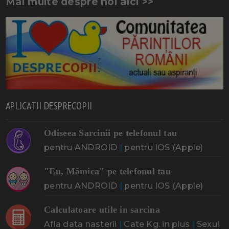
Mai multe despre noi aici >>
APLICATII DESPRECOPII
Odiseea Sarcinii pe telefonul tau
pentru ANDROID
|
pentru IOS (Apple)
"Eu, Mămica" pe telefonul tau
pentru ANDROID
|
pentru IOS (Apple)
Calculatoare utile in sarcina
Afla data nasterii
|
Cate Kg. in plus
|
Sexul