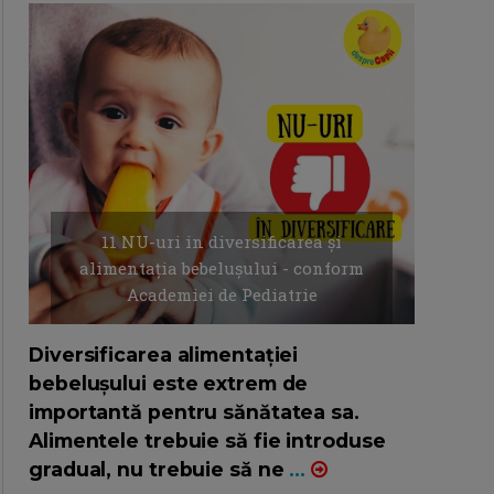
11 NU-uri in diversificarea și
alimentația bebelușului - conform
Academiei de Pediatrie
16/7/2026
AUTOR: EDITOR DC.
Diversificarea alimentației
bebelușului este extrem de
importantă pentru sănătatea sa.
Alimentele trebuie să fie introduse
gradual, nu trebuie să ne
...