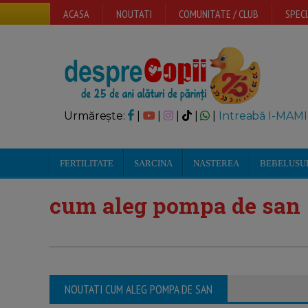
ACASA
NOUTATI
COMUNITATE / CLUB
SPECI
Urmărește:
|
|
|
|
|
Intreabă I-MAMI
FERTILITATE
SARCINA
NASTEREA
BEBELUSU
cum aleg pompa de san
NOUTATI CUM ALEG POMPA DE SAN