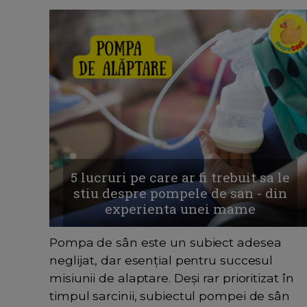
5 lucruri pe care ar fi trebuit sa le
stiu despre pompele de san - din
experienta unei mame
Pompa de sân este un subiect adesea
neglijat, dar esențial pentru succesul
misiunii de alaptare. Deși rar prioritizat în
timpul sarcinii, subiectul pompei de sân