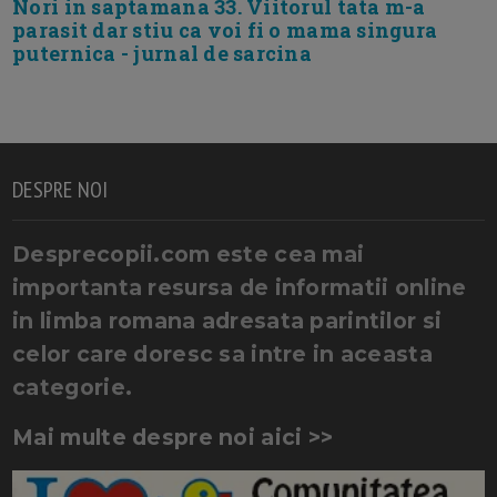
Nori in saptamana 33. Viitorul tata m-a
parasit dar stiu ca voi fi o mama singura
puternica - jurnal de sarcina
DESPRE NOI
Desprecopii.com este cea mai
importanta resursa de informatii online
in limba romana adresata parintilor si
celor care doresc sa intre in aceasta
categorie.
Mai multe despre noi aici >>