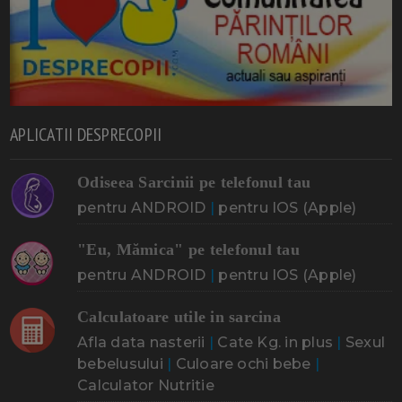
APLICATII DESPRECOPII
Odiseea Sarcinii pe telefonul tau
pentru ANDROID
|
pentru IOS (Apple)
"Eu, Mămica" pe telefonul tau
pentru ANDROID
|
pentru IOS (Apple)
Calculatoare utile in sarcina
Afla data nasterii
|
Cate Kg. in plus
|
Sexul
bebelusului
|
Culoare ochi bebe
|
Calculator Nutritie