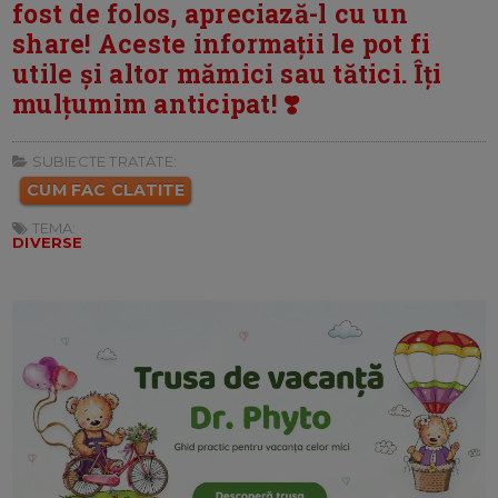
fost de folos, apreciază-l cu un
share! Aceste informații le pot fi
utile și altor mămici sau tătici. Îți
mulțumim anticipat! ❣️
SUBIECTE TRATATE:
CUM FAC CLATITE
TEMA:
DIVERSE