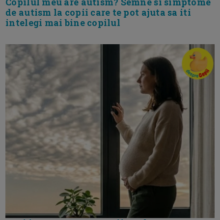
Copilul meu are autism? Semne si simptome
de autism la copii care te pot ajuta sa iti
intelegi mai bine copilul