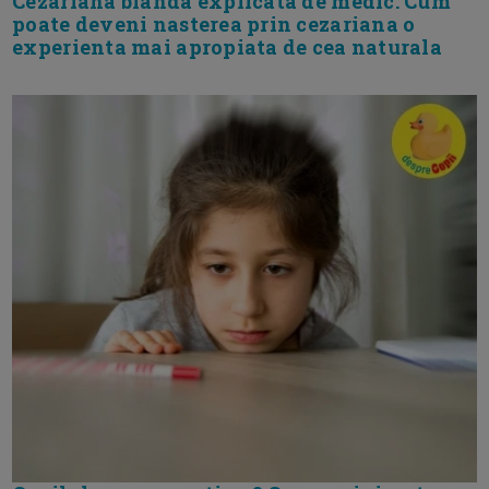
Cezariana blanda explicata de medic. Cum
poate deveni nasterea prin cezariana o
experienta mai apropiata de cea naturala