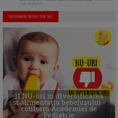
Vezi raspunsuri
PROPUNERI REDACTOR SEF
11 NU-uri in diversificarea
și alimentația bebelușului -
conform Academiei de
Pediatrie