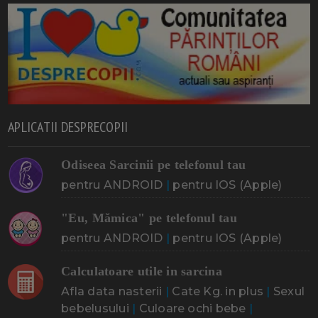
APLICATII DESPRECOPII
Odiseea Sarcinii pe telefonul tau
pentru ANDROID
|
pentru IOS (Apple)
"Eu, Mămica" pe telefonul tau
pentru ANDROID
|
pentru IOS (Apple)
Calculatoare utile in sarcina
Afla data nasterii
|
Cate Kg. in plus
|
Sexul
bebelusului
|
Culoare ochi bebe
|