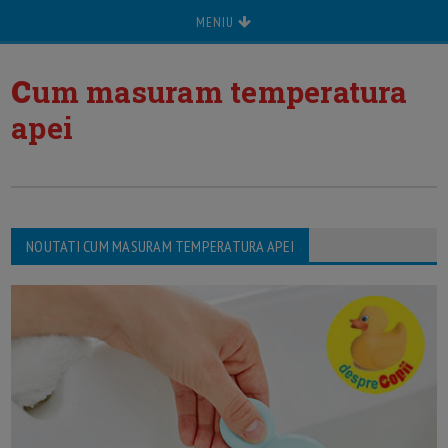
MENIU
c
um masuram temperatura
apei
NOUTATI CUM MASURAM TEMPERATURA APEI