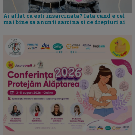
Ai aflat ca esti insarcinata? Iata cand e cel
mai bine sa anunti sarcina si ce drepturi ai