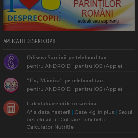
APLICATII DESPRECOPII
Odiseea Sarcinii pe telefonul tau
pentru ANDROID
|
pentru IOS (Apple)
"Eu, Mămica" pe telefonul tau
pentru ANDROID
|
pentru IOS (Apple)
Calculatoare utile in sarcina
Afla data nasterii
|
Cate Kg. in plus
|
Sexul
bebelusului
|
Culoare ochi bebe
|
Calculator Nutritie