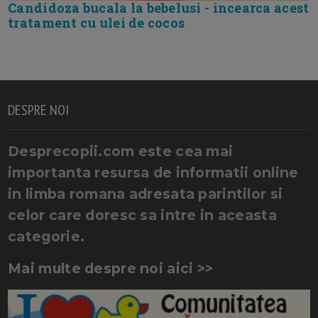
Candidoza bucala la bebelusi - incearca acest
tratament cu ulei de cocos
DESPRE NOI
Desprecopii.com este cea mai
importanta resursa de informatii online
in limba romana adresata parintilor si
celor care doresc sa intre in aceasta
categorie.
Mai multe despre noi aici >>