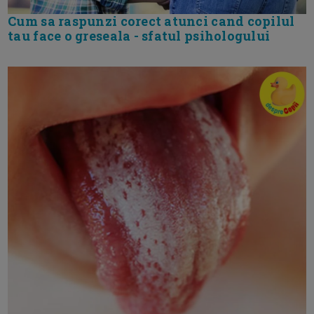
Cum sa raspunzi corect atunci cand copilul
tau face o greseala - sfatul psihologului