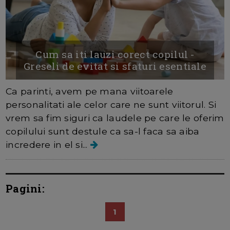
Cum sa iti lauzi corect copilul -
Greseli de evitat si sfaturi esentiale
Ca parinti, avem pe mana viitoarele
personalitati ale celor care ne sunt viitorul. Si
vrem sa fim siguri ca laudele pe care le oferim
copilului sunt destule ca sa-l faca sa aiba
incredere in el si...
Pagini:
1