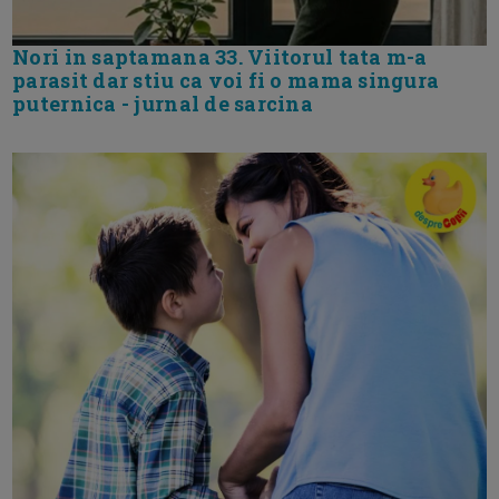
Nori in saptamana 33. Viitorul tata m-a
parasit dar stiu ca voi fi o mama singura
puternica - jurnal de sarcina