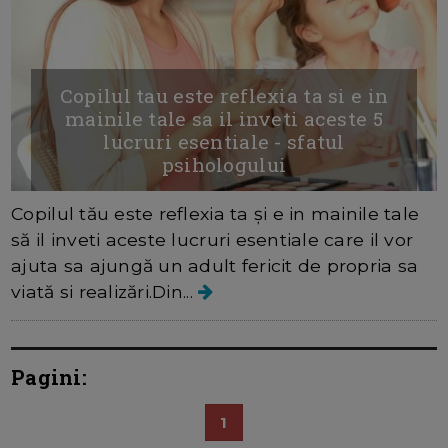
Copilul tau este reflexia ta si e in
mainile tale sa il inveti aceste 5
lucruri esentiale - sfatul
psihologului
Copilul tău este reflexia ta și e in mainile tale
să il inveti aceste lucruri esentiale care il vor
ajuta sa ajungă un adult fericit de propria sa
viată si realizări.Din...
Pagini:
1