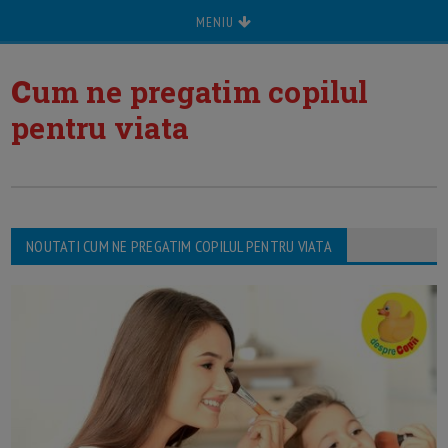
MENIU
c
um ne pregatim copilul
pentru viata
NOUTATI CUM NE PREGATIM COPILUL PENTRU VIATA