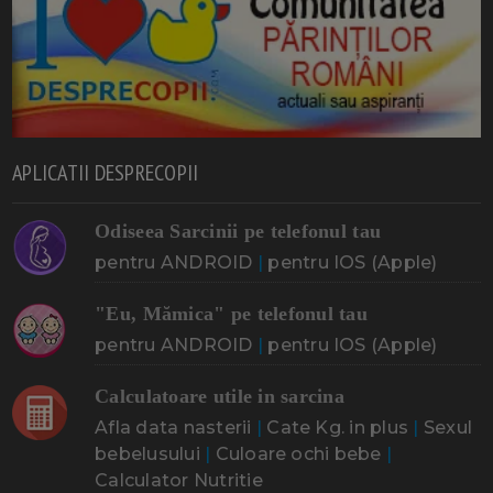
APLICATII DESPRECOPII
Odiseea Sarcinii pe telefonul tau
pentru ANDROID
|
pentru IOS (Apple)
"Eu, Mămica" pe telefonul tau
pentru ANDROID
|
pentru IOS (Apple)
Calculatoare utile in sarcina
Afla data nasterii
|
Cate Kg. in plus
|
Sexul
bebelusului
|
Culoare ochi bebe
|
Calculator Nutritie