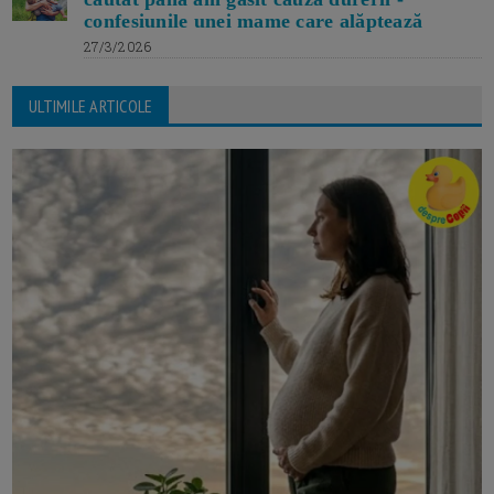
confesiunile unei mame care alăptează
27/3/2026
ULTIMILE ARTICOLE