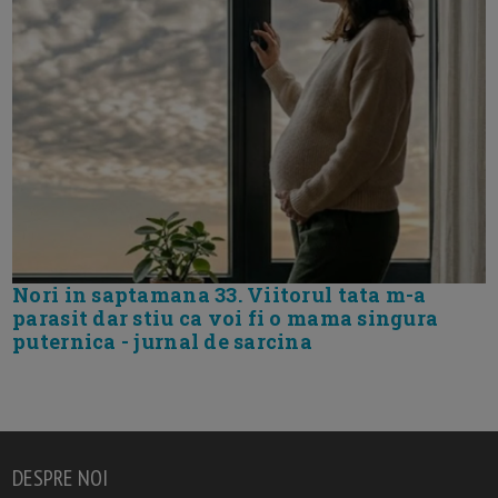
Nori in saptamana 33. Viitorul tata m-a
parasit dar stiu ca voi fi o mama singura
puternica - jurnal de sarcina
DESPRE NOI