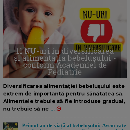
11 NU-uri in diversificarea
și alimentația bebelușului -
conform Academiei de
Pediatrie
16/7/2026
AUTOR: EDITOR DC.
Diversificarea alimentației bebelușului este
extrem de importantă pentru sănătatea sa.
Alimentele trebuie să fie introduse gradual,
nu trebuie să ne
...
Primul an de viață al bebelușului: Avem cate