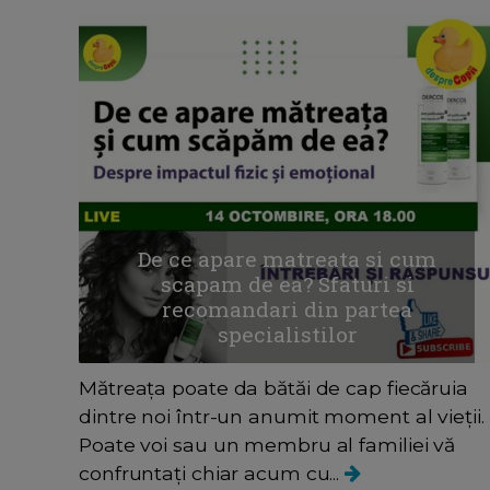
De ce apare matreata si cum
scapam de ea? Sfaturi si
recomandari din partea
specialistilor
Mătreața poate da bătăi de cap fiecăruia
dintre noi într-un anumit moment al vieții.
Poate voi sau un membru al familiei vă
confruntați chiar acum cu...