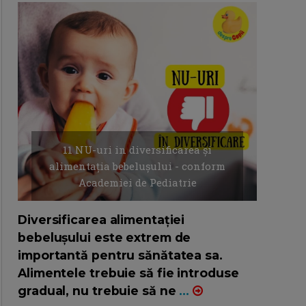
11 NU-uri in diversificarea și
alimentația bebelușului - conform
Academiei de Pediatrie
16/7/2026
AUTOR: EDITOR DC.
Diversificarea alimentației
bebelușului este extrem de
importantă pentru sănătatea sa.
Alimentele trebuie să fie introduse
gradual, nu trebuie să ne
...