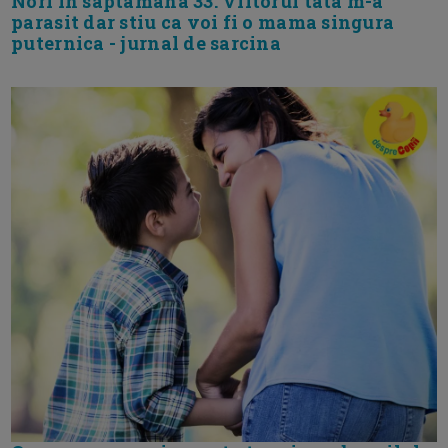
Nori in saptamana 33. Viitorul tata m-a
parasit dar stiu ca voi fi o mama singura
puternica - jurnal de sarcina