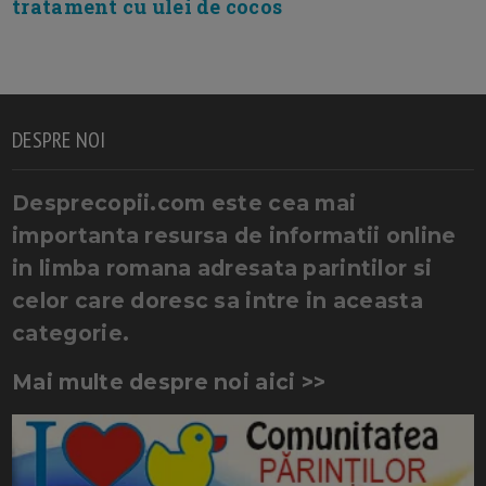
tratament cu ulei de cocos
DESPRE NOI
Desprecopii.com este cea mai
importanta resursa de informatii online
in limba romana adresata parintilor si
celor care doresc sa intre in aceasta
categorie.
Mai multe despre noi aici >>