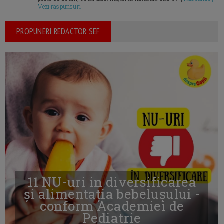
Vezi raspunsuri
PROPUNERI REDACTOR SEF
11 NU-uri in diversificarea
și alimentația bebelușului -
conform Academiei de
Pediatrie