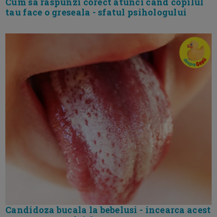
Cum sa raspunzi corect atunci cand copilul
tau face o greseala - sfatul psihologului
Candidoza bucala la bebelusi - incearca acest