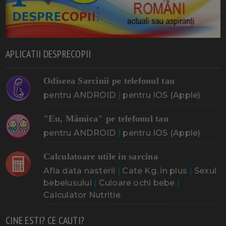
APLICATII DESPRECOPII
Odiseea Sarcinii pe telefonul tau
pentru ANDROID
|
pentru IOS (Apple)
"Eu, Mămica" pe telefonul tau
pentru ANDROID
|
pentru IOS (Apple)
Calculatoare utile in sarcina
Afla data nasterii
|
Cate Kg. in plus
|
Sexul
bebelusului
|
Culoare ochi bebe
|
Calculator Nutritie
CINE ESTI? CE CAUTI?