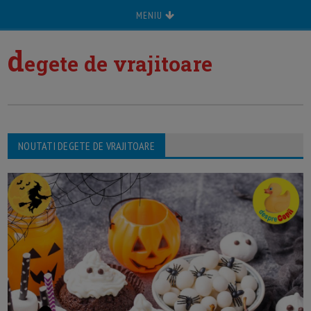
MENIU
d
egete de vrajitoare
NOUTATI DEGETE DE VRAJITOARE