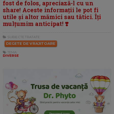
fost de folos, apreciază-l cu un
share! Aceste informații le pot fi
utile și altor mămici sau tătici. Îți
mulțumim anticipat! ❣️
SUBIECTE TRATATE:
DEGETE DE VRAJITOARE
TEMA:
DIVERSE