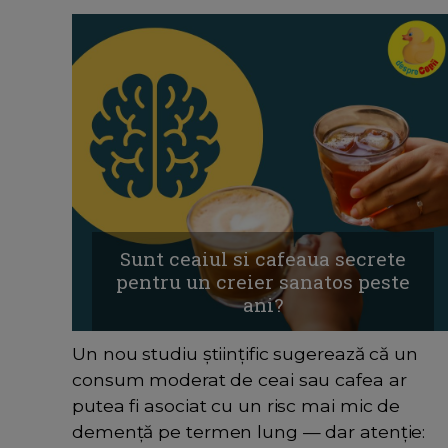
Sunt ceaiul si cafeaua secrete
pentru un creier sanatos peste
ani?
Un nou studiu științific sugerează că un
consum moderat de ceai sau cafea ar
putea fi asociat cu un risc mai mic de
demență pe termen lung — dar atenție: