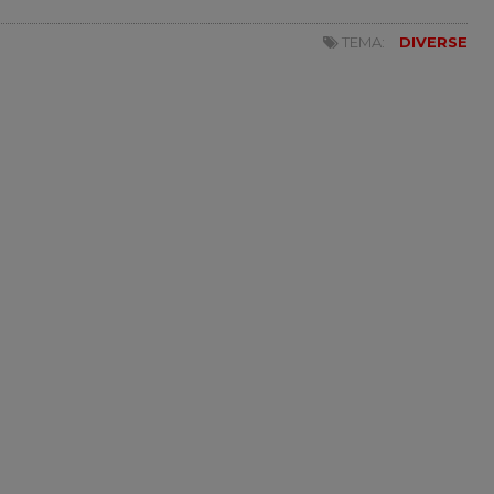
TEMA:
DIVERSE