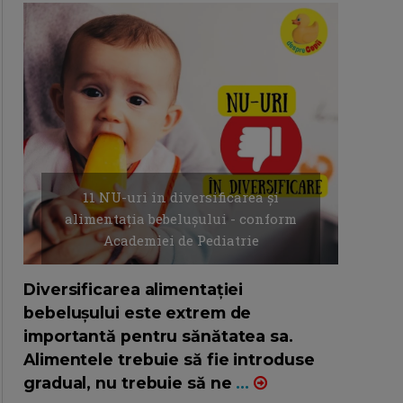
11 NU-uri in diversificarea și
alimentația bebelușului - conform
Academiei de Pediatrie
16/7/2026
AUTOR: EDITOR DC.
Diversificarea alimentației
bebelușului este extrem de
importantă pentru sănătatea sa.
Alimentele trebuie să fie introduse
gradual, nu trebuie să ne
...