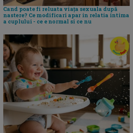
Cand poate fi reluata viața sexuala după
nastere? Ce modificari apar in relatia intima
a cuplului - ce e normal si ce nu