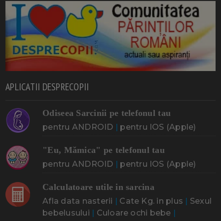
APLICATII DESPRECOPII
Odiseea Sarcinii pe telefonul tau
pentru ANDROID
|
pentru IOS (Apple)
"Eu, Mămica" pe telefonul tau
pentru ANDROID
|
pentru IOS (Apple)
Calculatoare utile in sarcina
Afla data nasterii
|
Cate Kg. in plus
|
Sexul
bebelusului
|
Culoare ochi bebe
|