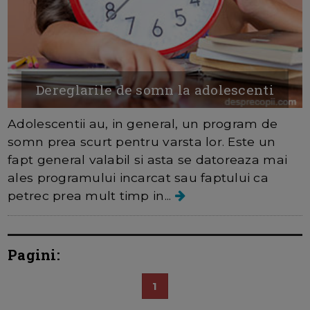
Dereglarile de somn la adolescenti
Adolescentii au, in general, un program de
somn prea scurt pentru varsta lor. Este un
fapt general valabil si asta se datoreaza mai
ales programului incarcat sau faptului ca
petrec prea mult timp in...
Pagini:
1