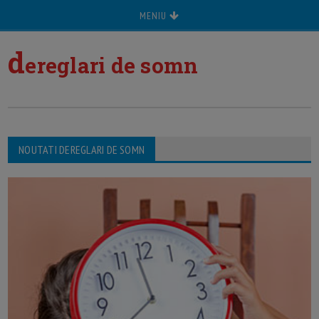
MENIU
d
ereglari de somn
NOUTATI DEREGLARI DE SOMN