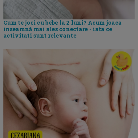
Cum te joci cu bebe la 2 luni? Acum joaca
inseamnă mai ales conectare - iata ce
activitati sunt relevante