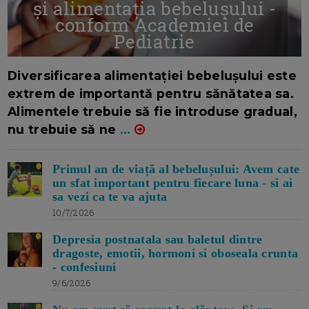
și alimentația bebelușului -
conform Academiei de
Pediatrie
16/7/2026
AUTOR: EDITOR DC.
Diversificarea alimentației bebelușului este
extrem de importantă pentru sănătatea sa.
Alimentele trebuie să fie introduse gradual,
nu trebuie să ne
...
Primul an de viață al bebelușului: Avem cate
un sfat important pentru fiecare luna - si ai
sa vezi ca te va ajuta
10/7/2026
Depresia postnatala sau baletul dintre
dragoste, emotii, hormoni si oboseala crunta
- confesiuni
9/6/2026