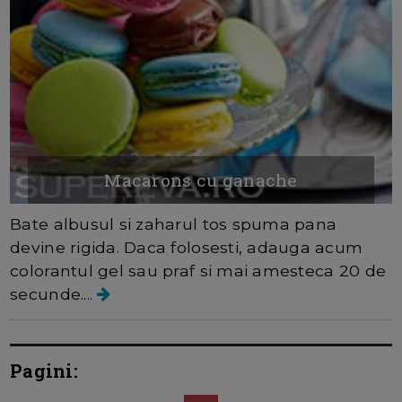
Macarons cu ganache
Bate albusul si zaharul tos spuma pana
devine rigida. Daca folosesti, adauga acum
colorantul gel sau praf si mai amesteca 20 de
secunde....
Pagini: