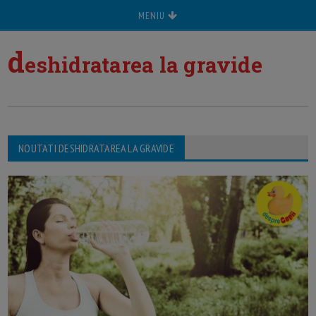
MENIU
d
eshidratarea la gravide
NOUTATI DESHIDRATAREA LA GRAVIDE