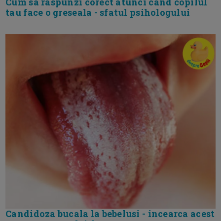
Cum sa raspunzi corect atunci cand copilul
tau face o greseala - sfatul psihologului
Candidoza bucala la bebelusi - incearca acest