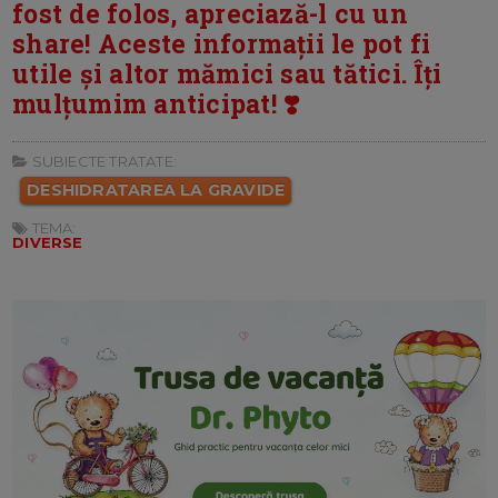
fost de folos, apreciază-l cu un
share! Aceste informații le pot fi
utile și altor mămici sau tătici. Îți
mulțumim anticipat! ❣️
SUBIECTE TRATATE:
DESHIDRATAREA LA GRAVIDE
TEMA:
DIVERSE