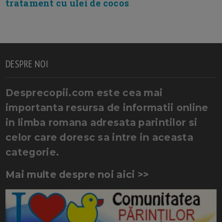
tratament cu ulei de cocos
DESPRE NOI
Desprecopii.com este cea mai
importanta resursa de informatii online
in limba romana adresata parintilor si
celor care doresc sa intre in aceasta
categorie.
Mai multe despre noi aici >>