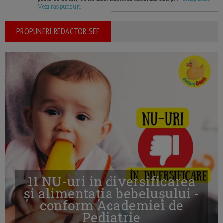
Vezi raspunsuri
PROPUNERI REDACTOR SEF
11 NU-uri in diversificarea
și alimentația bebelușului -
conform Academiei de
Pediatrie