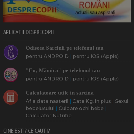
APLICATII DESPRECOPII
Odiseea Sarcinii pe telefonul tau
pentru ANDROID
|
pentru IOS (Apple)
"Eu, Mămica" pe telefonul tau
pentru ANDROID
|
pentru IOS (Apple)
Calculatoare utile in sarcina
Afla data nasterii
|
Cate Kg. in plus
|
Sexul
bebelusului
|
Culoare ochi bebe
|
Calculator Nutritie
CINE ESTI? CE CAUTI?