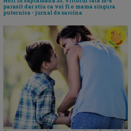
Nori in saptamana 33. Viitorul tata m-a
parasit dar stiu ca voi fi o mama singura
puternica - jurnal de sarcina