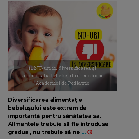
11 NU-uri in diversificarea și
alimentația bebelușului - conform
Academiei de Pediatrie
16/7/2026
AUTOR: EDITOR DC.
Diversificarea alimentației
bebelușului este extrem de
importantă pentru sănătatea sa.
Alimentele trebuie să fie introduse
gradual, nu trebuie să ne
...