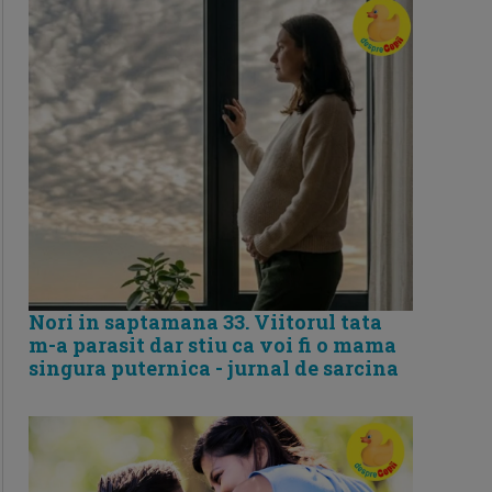
Nori in saptamana 33. Viitorul tata
m-a parasit dar stiu ca voi fi o mama
singura puternica - jurnal de sarcina