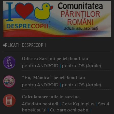
APLICATII DESPRECOPII
Odiseea Sarcinii pe telefonul tau
pentru ANDROID
|
pentru IOS (Apple)
"Eu, Mămica" pe telefonul tau
pentru ANDROID
|
pentru IOS (Apple)
Calculatoare utile in sarcina
Afla data nasterii
|
Cate Kg. in plus
|
Sexul
bebelusului
|
Culoare ochi bebe
|