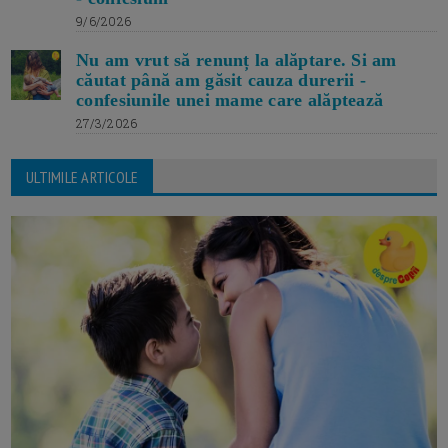
9/6/2026
Nu am vrut să renunț la alăptare. Si am
căutat până am găsit cauza durerii -
confesiunile unei mame care alăptează
27/3/2026
ULTIMILE ARTICOLE