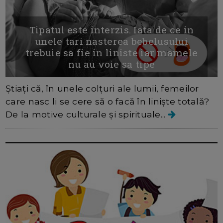
Tipatul este interzis. Iata de ce in
unele tari nasterea bebelusului
trebuie sa fie in liniste iar mamele
nu au voie sa tipe
Știați că, în unele colțuri ale lumii, femeilor
care nasc li se cere să o facă în liniște totală?
De la motive culturale și spirituale...