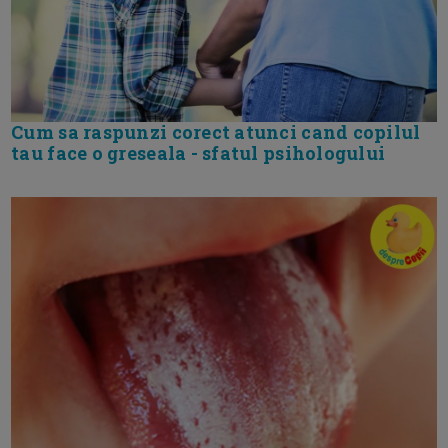
Cum sa raspunzi corect atunci cand copilul
tau face o greseala - sfatul psihologului