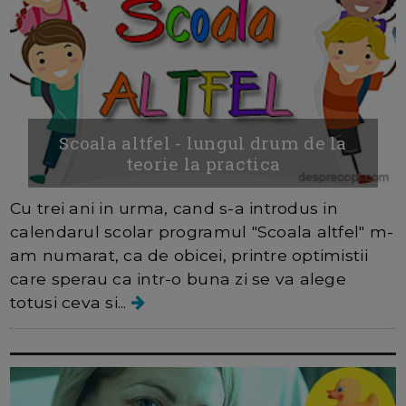
Scoala altfel - lungul drum de la
teorie la practica
Cu trei ani in urma, cand s-a introdus in
calendarul scolar programul "Scoala altfel" m-
am numarat, ca de obicei, printre optimistii
care sperau ca intr-o buna zi se va alege
totusi ceva si...