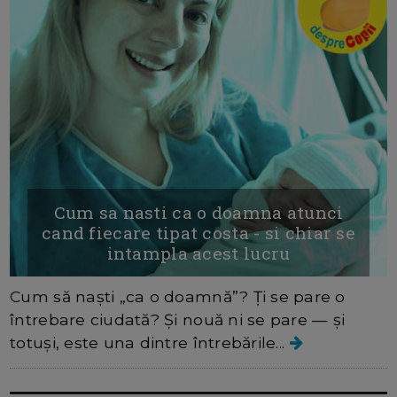
Cum sa nasti ca o doamna atunci
cand fiecare tipat costa - si chiar se
intampla acest lucru
Cum să naști „ca o doamnă”? Ți se pare o
întrebare ciudată? Și nouă ni se pare — și
totuși, este una dintre întrebările...