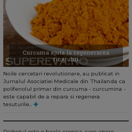
Curcuma ajuta la regenerarea
ficatului
Noile cercetari revolutionare, au publicat in
Jurnalul Asociatiei Medicale din Thailanda ca
polifenolul primar din curcuma - curcumina -
este capabil de a repara si regenera
tesuturile...
Luna noiembrie este luna diabetului!
Diabetul este o boala cronica, care apare