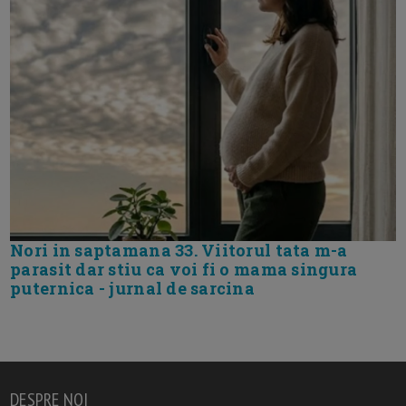
Nori in saptamana 33. Viitorul tata m-a
parasit dar stiu ca voi fi o mama singura
puternica - jurnal de sarcina
DESPRE NOI