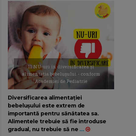
11 NU-uri in diversificarea și
alimentația bebelușului - conform
Academiei de Pediatrie
16/7/2026
AUTOR: EDITOR DC.
Diversificarea alimentației
bebelușului este extrem de
importantă pentru sănătatea sa.
Alimentele trebuie să fie introduse
gradual, nu trebuie să ne
...