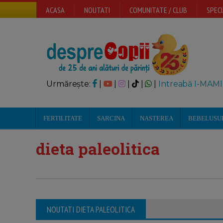
ACASA
NOUTATI
COMUNITATE / CLUB
SPECI
Urmărește:
|
|
|
|
|
Intreabă I-MAMI
FERTILITATE
SARCINA
NASTEREA
BEBELUSU
dieta paleolitica
NOUTATI DIETA PALEOLITICA