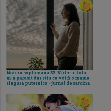
Nori in saptamana 33. Viitorul tata
m-a parasit dar stiu ca voi fi o mama
singura puternica - jurnal de sarcina