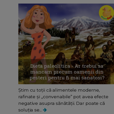
Dieta paleolitica - Ar trebui sa
mancam precum oamenii din
pesteri pentru fi mai sanatosi?
Știm cu toții că alimentele moderne,
rafinate și „convenabile” pot avea efecte
negative asupra sănătății. Dar poate că
soluția se...