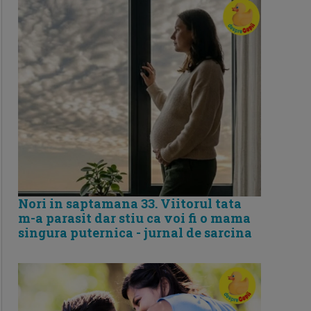
Nori in saptamana 33. Viitorul tata
m-a parasit dar stiu ca voi fi o mama
singura puternica - jurnal de sarcina