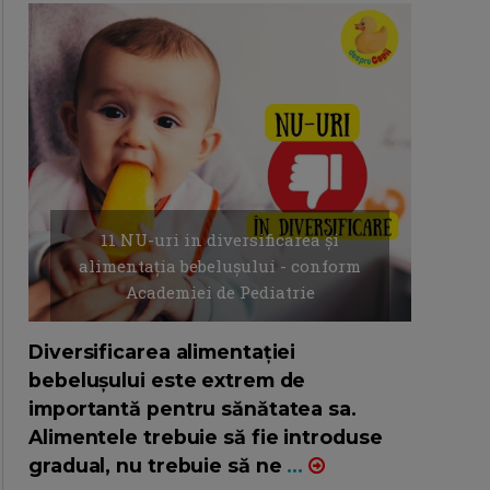
11 NU-uri in diversificarea și
alimentația bebelușului - conform
Academiei de Pediatrie
16/7/2026
AUTOR: EDITOR DC.
Diversificarea alimentației
bebelușului este extrem de
importantă pentru sănătatea sa.
Alimentele trebuie să fie introduse
gradual, nu trebuie să ne
...