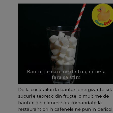
Bauturile care ne distrug silueta
fara sa stim
De la cocktailuri la bauturi energizante si l
sucurile teoretic din fructe, o multime de
bauturi din comert sau comandate la
restaurant ori in cafenele ne pun in pericol