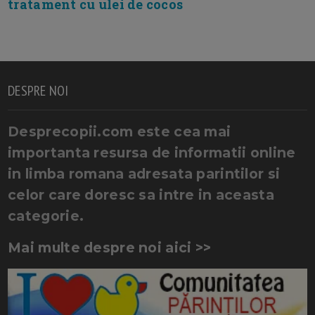
tratament cu ulei de cocos
DESPRE NOI
Desprecopii.com este cea mai
importanta resursa de informatii online
in limba romana adresata parintilor si
celor care doresc sa intre in aceasta
categorie.
Mai multe despre noi aici >>