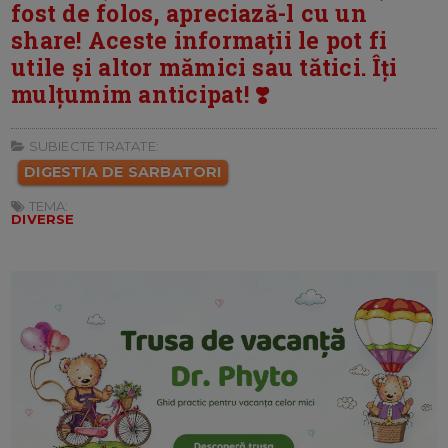
fost de folos, apreciază-l cu un
share! Aceste informații le pot fi
utile și altor mămici sau tătici. Îți
mulțumim anticipat! ❣️
SUBIECTE TRATATE:
DIGESTIA DE SARBATORI
TEMA:
DIVERSE