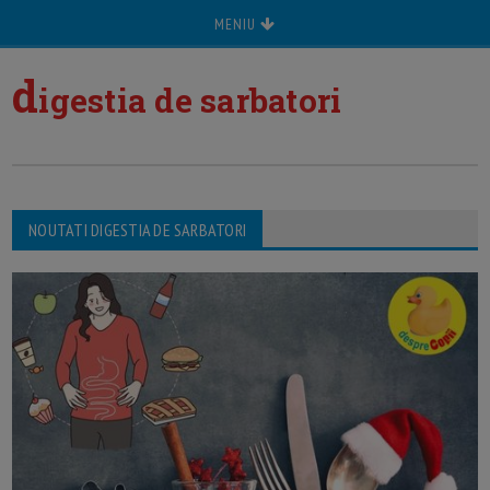
MENIU
d
igestia de sarbatori
NOUTATI DIGESTIA DE SARBATORI