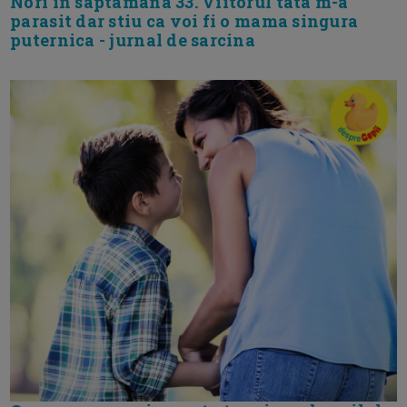
Nori in saptamana 33. Viitorul tata m-a
parasit dar stiu ca voi fi o mama singura
puternica - jurnal de sarcina