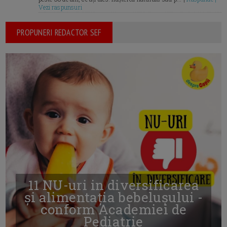
Vezi raspunsuri
PROPUNERI REDACTOR SEF
11 NU-uri in diversificarea
și alimentația bebelușului -
conform Academiei de
Pediatrie