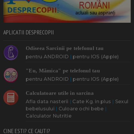
APLICATII DESPRECOPII
Odiseea Sarcinii pe telefonul tau
pentru ANDROID
|
pentru IOS (Apple)
"Eu, Mămica" pe telefonul tau
pentru ANDROID
|
pentru IOS (Apple)
Calculatoare utile in sarcina
Afla data nasterii
|
Cate Kg. in plus
|
Sexul
bebelusului
|
Culoare ochi bebe
|
Calculator Nutritie
CINE ESTI? CE CAUTI?