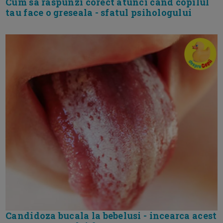
Cum sa raspunzi corect atunci cand copilul
tau face o greseala - sfatul psihologului
Candidoza bucala la bebelusi - incearca acest