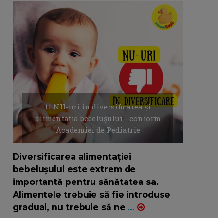
11 NU-uri in diversificarea și
alimentația bebelușului - conform
Academiei de Pediatrie
16/7/2026
AUTOR: EDITOR DC.
Diversificarea alimentației
bebelușului este extrem de
importantă pentru sănătatea sa.
Alimentele trebuie să fie introduse
gradual, nu trebuie să ne
...