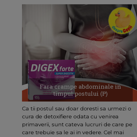
Fara crampe abdominale in
timpul postului (P)
Ca tii postul sau doar doresti sa urmezi o
cura de detoxifiere odata cu venirea
primaverii, sunt cateva lucruri de care pe
care trebuie sa le ai in vedere. Cel mai