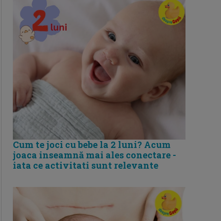
Cum te joci cu bebe la 2 luni? Acum
joaca inseamnă mai ales conectare -
iata ce activitati sunt relevante