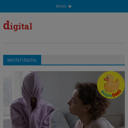
MENIU
d
igital
NOUTATI DIGITAL