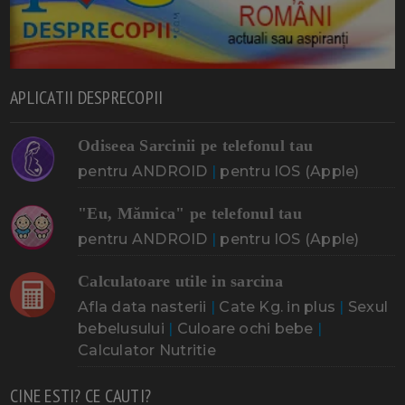
APLICATII DESPRECOPII
Odiseea Sarcinii pe telefonul tau
pentru ANDROID
|
pentru IOS (Apple)
"Eu, Mămica" pe telefonul tau
pentru ANDROID
|
pentru IOS (Apple)
Calculatoare utile in sarcina
Afla data nasterii
|
Cate Kg. in plus
|
Sexul
bebelusului
|
Culoare ochi bebe
|
Calculator Nutritie
CINE ESTI? CE CAUTI?