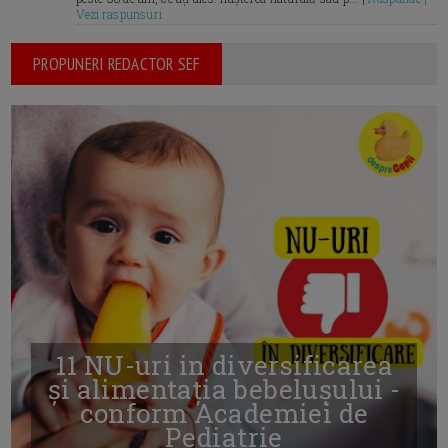
Vezi raspunsuri
PROPUNERI REDACTOR SEF
11 NU-uri in diversificarea
și alimentația bebelușului -
conform Academiei de
Pediatrie