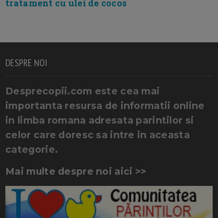
tratament cu ulei de cocos
DESPRE NOI
Desprecopii.com este cea mai
importanta resursa de informatii online
in limba romana adresata parintilor si
celor care doresc sa intre in aceasta
categorie.
Mai multe despre noi aici >>