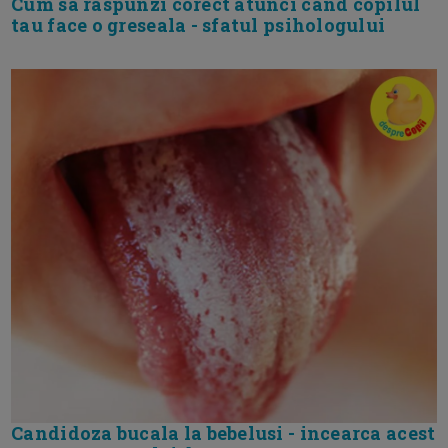
Cum sa raspunzi corect atunci cand copilul
tau face o greseala - sfatul psihologului
Candidoza bucala la bebelusi - incearca acest