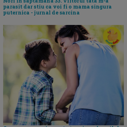
Nori in saptamana 33. Viitorul tata m-a
parasit dar stiu ca voi fi o mama singura
puternica - jurnal de sarcina