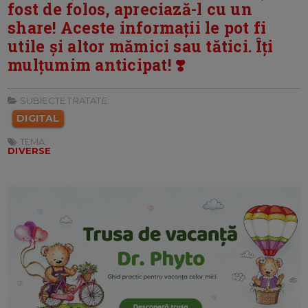
fost de folos, apreciază-l cu un
share! Aceste informații le pot fi
utile și altor mămici sau tătici. Îți
mulțumim anticipat! ❣️
SUBIECTE TRATATE:
DIGITAL
TEMA:
DIVERSE