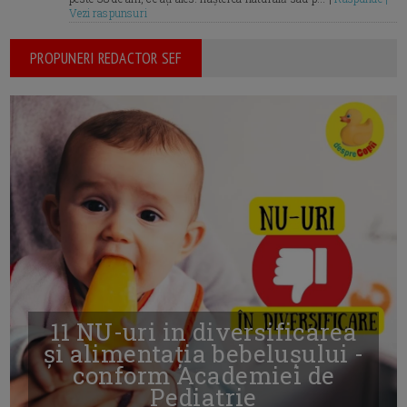
Vezi raspunsuri
PROPUNERI REDACTOR SEF
11 NU-uri in diversificarea
și alimentația bebelușului -
conform Academiei de
Pediatrie