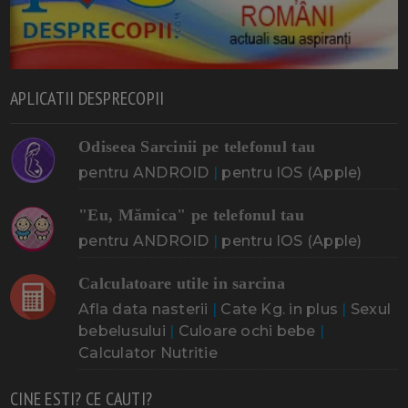
APLICATII DESPRECOPII
Odiseea Sarcinii pe telefonul tau
pentru ANDROID
|
pentru IOS (Apple)
"Eu, Mămica" pe telefonul tau
pentru ANDROID
|
pentru IOS (Apple)
Calculatoare utile in sarcina
Afla data nasterii
|
Cate Kg. in plus
|
Sexul
bebelusului
|
Culoare ochi bebe
|
Calculator Nutritie
CINE ESTI? CE CAUTI?