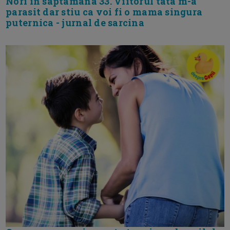
Nori in saptamana 33. Viitorul tata m-a
parasit dar stiu ca voi fi o mama singura
puternica - jurnal de sarcina