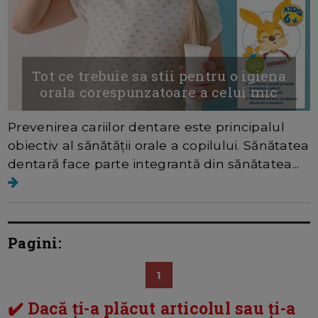
Tot ce trebuie sa stii pentru o igiena
orala corespunzatoare a celui mic
Prevenirea cariilor dentare este principalul
obiectiv al sănătății orale a copilului. Sănătatea
dentară face parte integrantă din sănătatea...
Pagini:
1
✔️ Dacă ți-a plăcut articolul sau ți-a