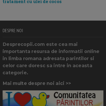
tratament cu ulei de cocos
DESPRE NOI
Desprecopii.com este cea mai
importanta resursa de informatii online
in limba romana adresata parintilor si
celor care doresc sa intre in aceasta
categorie.
Mai multe despre noi aici >>