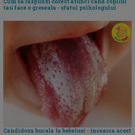
Cum sa raspunzi corect atunci cand copilul
tau face o greseala - sfatul psihologului
Candidoza bucala la bebelusi - incearca acest