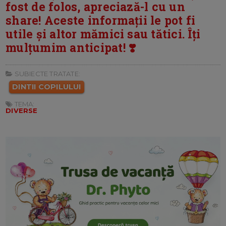
fost de folos, apreciază-l cu un
share! Aceste informații le pot fi
utile și altor mămici sau tătici. Îți
mulțumim anticipat! ❣️
SUBIECTE TRATATE:
DINTII COPILULUI
TEMA:
DIVERSE