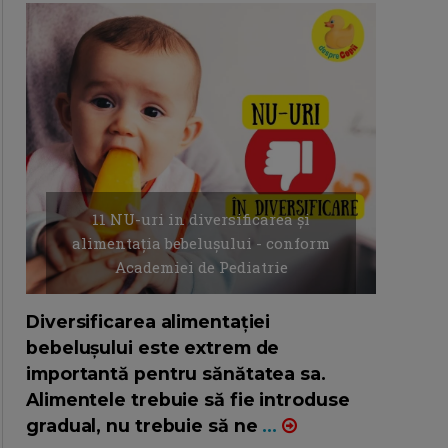
11 NU-uri in diversificarea și
alimentația bebelușului - conform
Academiei de Pediatrie
16/7/2026
AUTOR: EDITOR DC.
Diversificarea alimentației
bebelușului este extrem de
importantă pentru sănătatea sa.
Alimentele trebuie să fie introduse
gradual, nu trebuie să ne
...