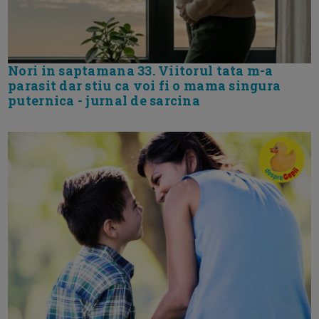
Nori in saptamana 33. Viitorul tata m-a
parasit dar stiu ca voi fi o mama singura
puternica - jurnal de sarcina