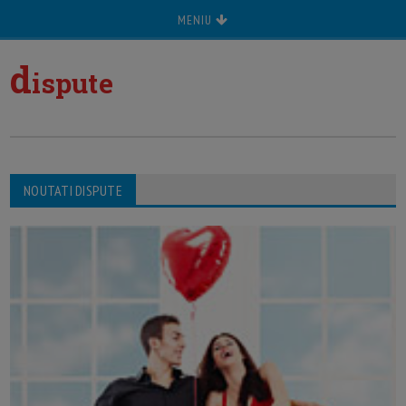
MENIU
d
ispute
NOUTATI DISPUTE