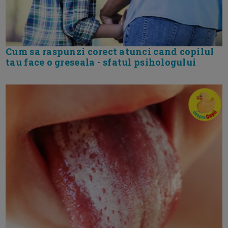
Cum sa raspunzi corect atunci cand copilul
tau face o greseala - sfatul psihologului