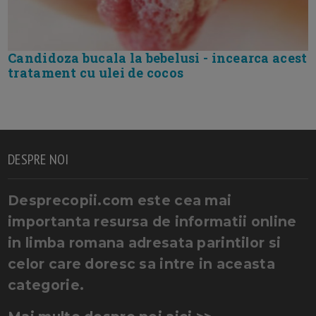
Candidoza bucala la bebelusi - incearca acest
tratament cu ulei de cocos
DESPRE NOI
Desprecopii.com este cea mai
importanta resursa de informatii online
in limba romana adresata parintilor si
celor care doresc sa intre in aceasta
categorie.