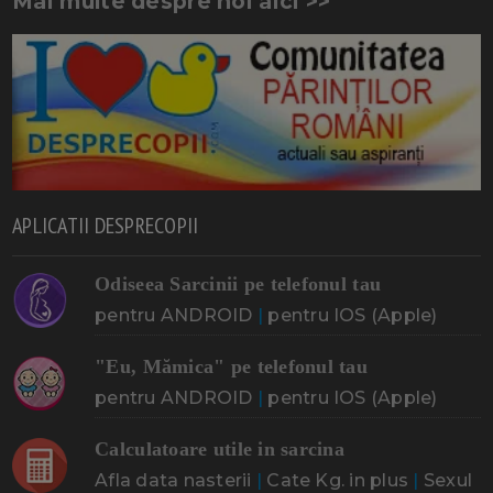
Mai multe despre noi aici >>
APLICATII DESPRECOPII
Odiseea Sarcinii pe telefonul tau
pentru ANDROID
|
pentru IOS (Apple)
"Eu, Mămica" pe telefonul tau
pentru ANDROID
|
pentru IOS (Apple)
Calculatoare utile in sarcina
Afla data nasterii
|
Cate Kg. in plus
|
Sexul