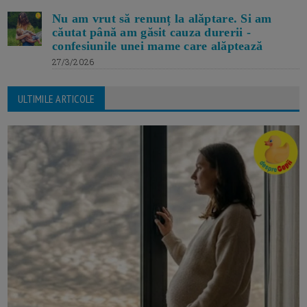
Nu am vrut să renunț la alăptare. Si am
căutat până am găsit cauza durerii -
confesiunile unei mame care alăptează
27/3/2026
ULTIMILE ARTICOLE