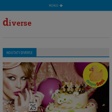
MENIU
d
iverse
NOUTATI DIVERSE