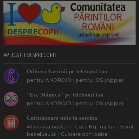
APLICATII DESPRECOPII
Odiseea Sarcinii pe telefonul tau
pentru ANDROID
|
pentru IOS (Apple)
"Eu, Mămica" pe telefonul tau
pentru ANDROID
|
pentru IOS (Apple)
Calculatoare utile in sarcina
Afla data nasterii
|
Cate Kg. in plus
|
Sexul
bebelusului
|
Culoare ochi bebe
|