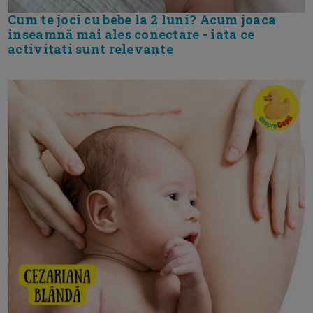
Cum te joci cu bebe la 2 luni? Acum joaca
inseamnă mai ales conectare - iata ce
activitati sunt relevante