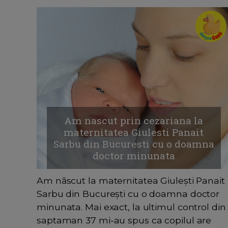
Am nascut prin cezariana la
maternitatea Giulesti Panait
Sarbu din Bucuresti cu o doamna
doctor minunata
Am născut la maternitatea Giulești Panait
Sarbu din București cu o doamna doctor
minunata. Mai exact, la ultimul control din
saptaman 37 mi-au spus ca copilul are