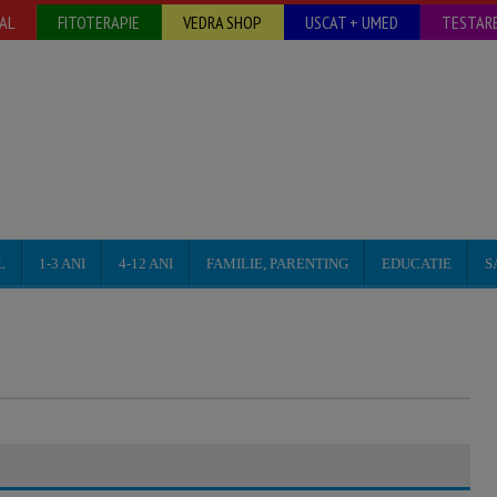
AL
FITOTERAPIE
VEDRA SHOP
USCAT + UMED
TESTARE
L
1-3 ANI
4-12 ANI
FAMILIE, PARENTING
EDUCATIE
S