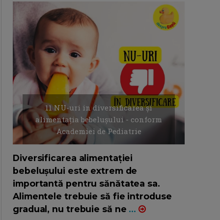
11 NU-uri in diversificarea și
alimentația bebelușului - conform
Academiei de Pediatrie
16/7/2026
AUTOR: EDITOR DC.
Diversificarea alimentației
bebelușului este extrem de
importantă pentru sănătatea sa.
Alimentele trebuie să fie introduse
gradual, nu trebuie să ne
...