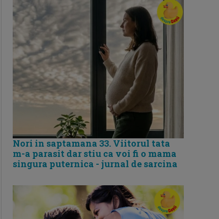
Nori in saptamana 33. Viitorul tata
m-a parasit dar stiu ca voi fi o mama
singura puternica - jurnal de sarcina