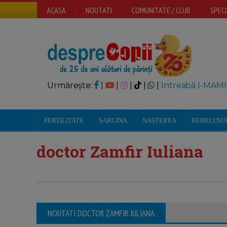
ACASA
NOUTATI
COMUNITATE / CLUB
SPECI
Urmărește:
|
|
|
|
|
Intreabă I-MAMI
FERTILITATE
SARCINA
NASTEREA
BEBELUSU
doctor Zamfir Iuliana
NOUTATI DOCTOR ZAMFIR IULIANA