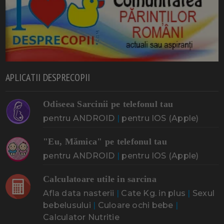
APLICATII DESPRECOPII
Odiseea Sarcinii pe telefonul tau
pentru ANDROID
|
pentru IOS (Apple)
"Eu, Mămica" pe telefonul tau
pentru ANDROID
|
pentru IOS (Apple)
Calculatoare utile in sarcina
Afla data nasterii
|
Cate Kg. in plus
|
Sexul
bebelusului
|
Culoare ochi bebe
|
Calculator Nutritie