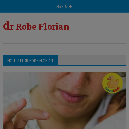
MENIU
d
r Robe Florian
NOUTATI DR ROBE FLORIAN