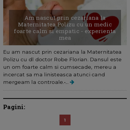
Am nascut prin cezariana la
Maternitatea Polizu cu un medic
foarte calm si empatic - experienta
mea
Eu am nascut prin cezariana la Maternitatea
Polizu cu dl doctor Robe Florian. Dansul este
un om foarte calm si cumsecade, mereu a
incercat sa ma linisteasca atunci cand
mergeam la controale.•...
Pagini:
1