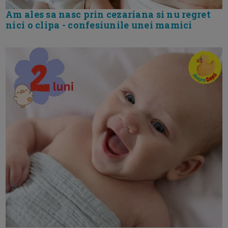
Am ales sa nasc prin cezariana si nu regret
nici o clipa - confesiunile unei mamici