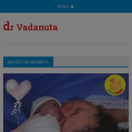
MENIU
d
r Vadanuta
NOUTATI DR VADANUTA