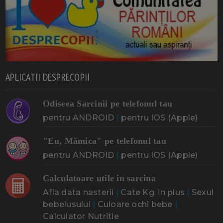
APLICATII DESPRECOPII
Odiseea Sarcinii pe telefonul tau
pentru ANDROID
|
pentru IOS (Apple)
"Eu, Mămica" pe telefonul tau
pentru ANDROID
|
pentru IOS (Apple)
Calculatoare utile in sarcina
Afla data nasterii
|
Cate Kg. in plus
|
Sexul
bebelusului
|
Culoare ochi bebe
|
Calculator Nutritie