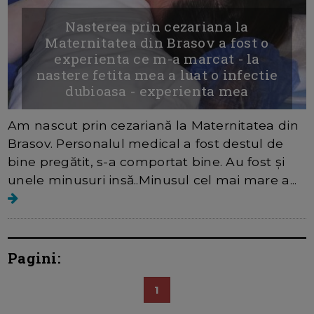
Nasterea prin cezariana la
Maternitatea din Brasov a fost o
experienta ce m-a marcat - la
nastere fetita mea a luat o infectie
dubioasa - experienta mea
Am nascut prin cezariană la Maternitatea din
Brasov. Personalul medical a fost destul de
bine pregătit, s-a comportat bine. Au fost și
unele minusuri insă..Minusul cel mai mare a...
Pagini:
1