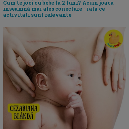
Cum te joci cu bebe la 2 luni? Acum joaca
inseamnă mai ales conectare - iata ce
activitati sunt relevante