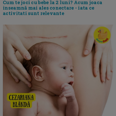
Cum te joci cu bebe la 2 luni? Acum joaca
inseamnă mai ales conectare - iata ce
activitati sunt relevante