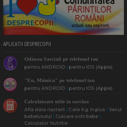
APLICATII DESPRECOPII
Odiseea Sarcinii pe telefonul tau
pentru ANDROID
|
pentru IOS (Apple)
"Eu, Mămica" pe telefonul tau
pentru ANDROID
|
pentru IOS (Apple)
Calculatoare utile in sarcina
Afla data nasterii
|
Cate Kg. in plus
|
Sexul
bebelusului
|
Culoare ochi bebe
|
Calculator Nutritie