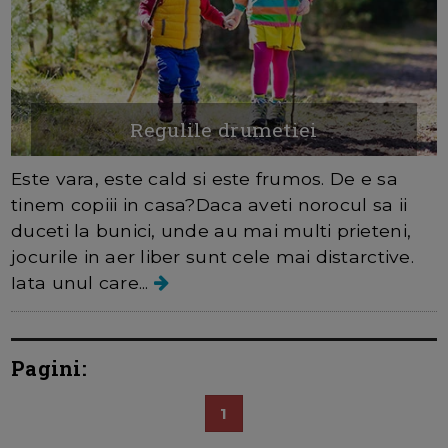
Regulile drumetiei
Este vara, este cald si este frumos. De e sa
tinem copiii in casa?Daca aveti norocul sa ii
duceti la bunici, unde au mai multi prieteni,
jocurile in aer liber sunt cele mai distarctive.
Iata unul care...
Pagini:
1