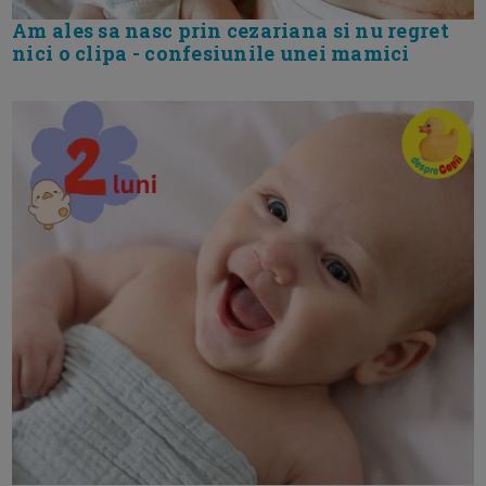
Am ales sa nasc prin cezariana si nu regret
nici o clipa - confesiunile unei mamici