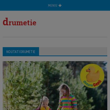
MENIU
d
rumetie
NOUTATI DRUMETIE