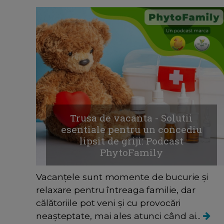
Trusa de vacanta - Solutii
esentiale pentru un concediu
lipsit de griji: Podcast
PhytoFamily
Vacanțele sunt momente de bucurie și
relaxare pentru întreaga familie, dar
călătoriile pot veni și cu provocări
neașteptate, mai ales atunci când ai...