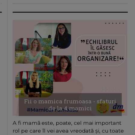
Fii o mamica frumoasa - sfaturi
de la 4 mamici
A fi mamă este, poate, cel mai important
rol pe care îl vei avea vreodată și, cu toate