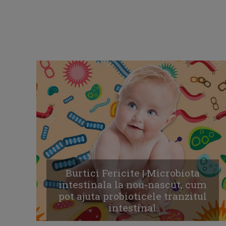
Burtici Fericite | Microbiota
intestinala la nou-nascut, cum
pot ajuta probioticele tranzitul
intestinal