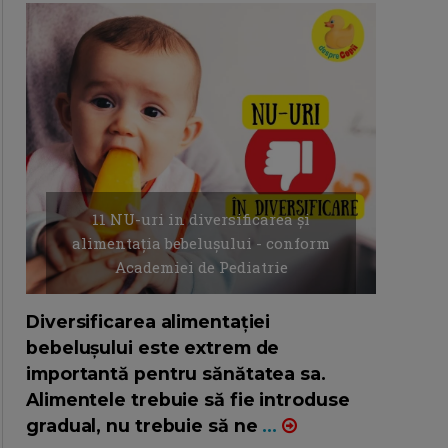
11 NU-uri in diversificarea și
alimentația bebelușului - conform
Academiei de Pediatrie
16/7/2026
AUTOR: EDITOR DC.
Diversificarea alimentației
bebelușului este extrem de
importantă pentru sănătatea sa.
Alimentele trebuie să fie introduse
gradual, nu trebuie să ne
...