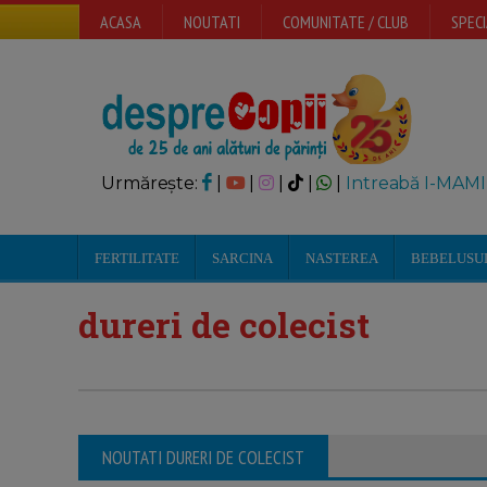
ACASA
NOUTATI
COMUNITATE / CLUB
SPECI
Urmărește:
|
|
|
|
|
Intreabă I-MAMI
FERTILITATE
SARCINA
NASTEREA
BEBELUSU
dureri de colecist
NOUTATI DURERI DE COLECIST