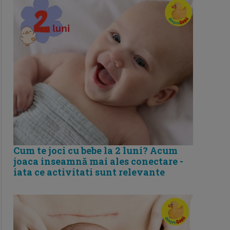
Cum te joci cu bebe la 2 luni? Acum
joaca inseamnă mai ales conectare -
iata ce activitati sunt relevante