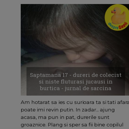
Saptamana 17 - dureri de colecist
si niste fluturasi jucausi in
burtica - jurnal de sarcina
Am hotarat sa ies cu surioara ta si tati afar
poate imi revin putin. In zadar... ajung
acasa, ma pun in pat, durerile sunt
groaznice. Plang si sper sa fii bine copilul