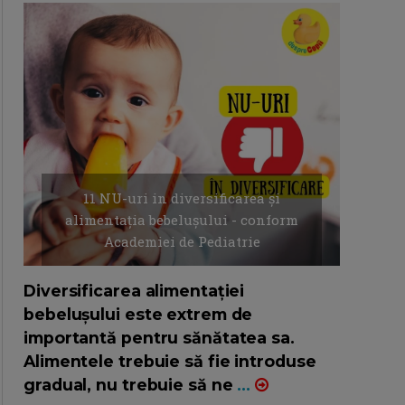
11 NU-uri in diversificarea și
alimentația bebelușului - conform
Academiei de Pediatrie
16/7/2026
AUTOR: EDITOR DC.
Diversificarea alimentației
bebelușului este extrem de
importantă pentru sănătatea sa.
Alimentele trebuie să fie introduse
gradual, nu trebuie să ne
...