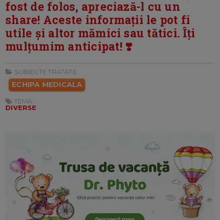
fost de folos, apreciază-l cu un
share! Aceste informații le pot fi
utile și altor mămici sau tătici. Îți
mulțumim anticipat! ❣️
SUBIECTE TRATATE:
ECHIPA MEDICALA
TEMA:
DIVERSE