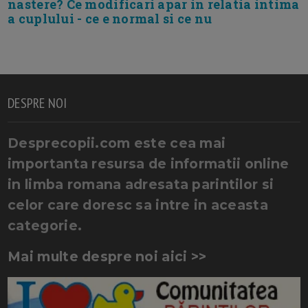
nastere? Ce modificari apar in relatia intima
a cuplului - ce e normal si ce nu
DESPRE NOI
Desprecopii.com este cea mai
importanta resursa de informatii online
in limba romana adresata parintilor si
celor care doresc sa intre in aceasta
categorie.
Mai multe despre noi aici >>