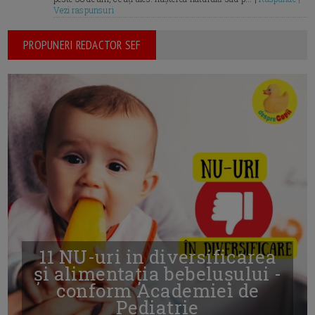
Vezi raspunsuri
PROPUNERI REDACTOR SEF
11 NU-uri in diversificarea
și alimentația bebelușului -
conform Academiei de
Pediatrie