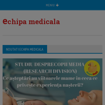
MENIU
e
chipa medicala
NOUTATI ECHIPA MEDICALA