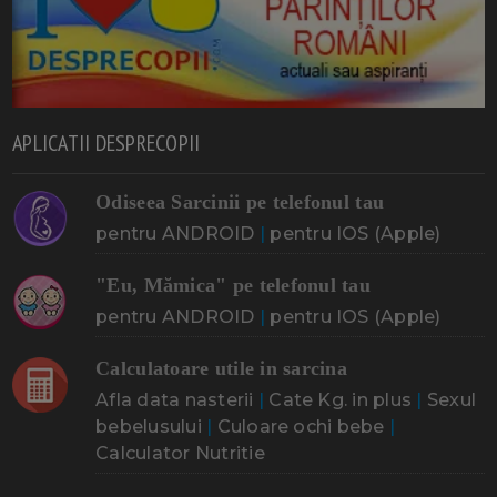
APLICATII DESPRECOPII
Odiseea Sarcinii pe telefonul tau
pentru ANDROID
|
pentru IOS (Apple)
"Eu, Mămica" pe telefonul tau
pentru ANDROID
|
pentru IOS (Apple)
Calculatoare utile in sarcina
Afla data nasterii
|
Cate Kg. in plus
|
Sexul
bebelusului
|
Culoare ochi bebe
|
Calculator Nutritie