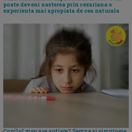
poate deveni nasterea prin cezariana o
experienta mai apropiata de cea naturala
Copilul meu are autism? Semne si simptome