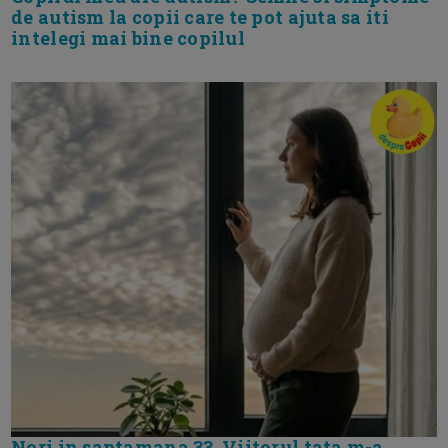
de autism la copii care te pot ajuta sa iti
intelegi mai bine copilul
Nori in saptamana 33. Viitorul tata m-a