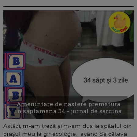
Amenintare de nastere prematura
in saptamana 34 - jurnal de sarcina
Astăzi, m-am trezit și m-am dus la spitalul din
orașul meu la ginecologie... având de câteva