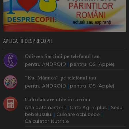
APLICATII DESPRECOPII
Odiseea Sarcinii pe telefonul tau
pentru ANDROID
|
pentru IOS (Apple)
"Eu, Mămica" pe telefonul tau
pentru ANDROID
|
pentru IOS (Apple)
Calculatoare utile in sarcina
Afla data nasterii
|
Cate Kg. in plus
|
Sexul
bebelusului
|
Culoare ochi bebe
|
Calculator Nutritie