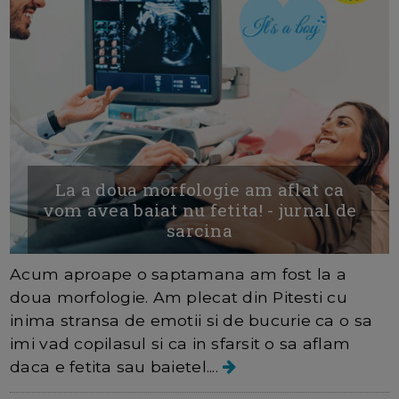
La a doua morfologie am aflat ca
vom avea baiat nu fetita! - jurnal de
sarcina
Acum aproape o saptamana am fost la a
doua morfologie. Am plecat din Pitesti cu
inima stransa de emotii si de bucurie ca o sa
imi vad copilasul si ca in sfarsit o sa aflam
daca e fetita sau baietel....