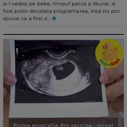
a-l vedea pe bebe, timpul parca a zburat. A
fost putin decalata programarea, insa nu pot
spune ca a fost o...
Prima ecografie din sarcina - jurnal