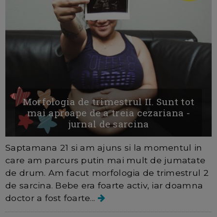
Morfologia de trimestrul II. Sunt tot
mai aproape de a treia cezariana -
jurnal de sarcina
Saptamana 21 si am ajuns si la momentul in
care am parcurs putin mai mult de jumatate
de drum. Am facut morfologia de trimestrul 2
de sarcina. Bebe era foarte activ, iar doamna
doctor a fost foarte...