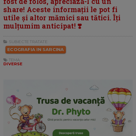
fost de folos, apreciază-l cu un
share! Aceste informații le pot fi
utile și altor mămici sau tătici. Îți
mulțumim anticipat! ❣️
SUBIECTE TRATATE:
ECOGRAFIA IN SARCINA
TEMA:
DIVERSE