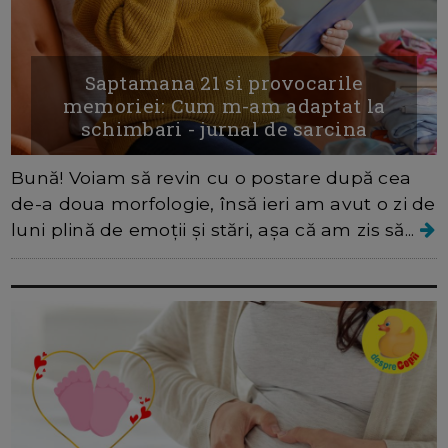
Saptamana 21 si provocarile
memoriei: Cum m-am adaptat la
schimbari - jurnal de sarcina
Bună! Voiam să revin cu o postare după cea
de-a doua morfologie, însă ieri am avut o zi de
luni plină de emoții și stări, așa că am zis să...