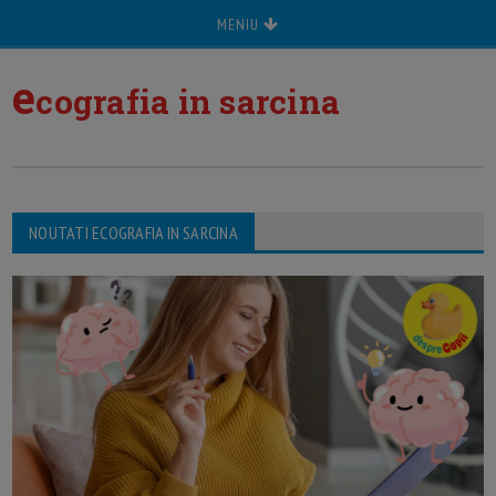
MENIU
e
cografia in sarcina
NOUTATI ECOGRAFIA IN SARCINA