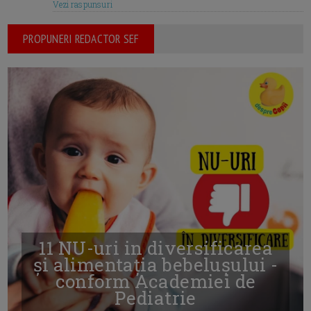
Vezi raspunsuri
PROPUNERI REDACTOR SEF
11 NU-uri in diversificarea
și alimentația bebelușului -
conform Academiei de
Pediatrie