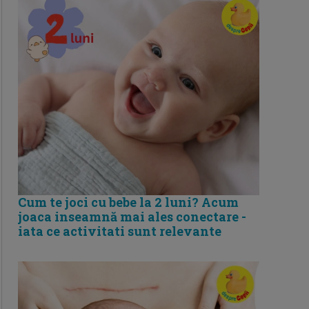
Cum te joci cu bebe la 2 luni? Acum
joaca inseamnă mai ales conectare -
iata ce activitati sunt relevante