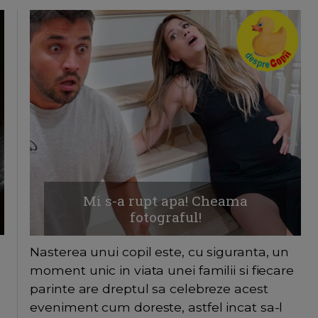
Mi s-a rupt apa! Cheama
fotograful!
Nasterea unui copil este, cu siguranta, un
moment unic in viata unei familii si fiecare
parinte are dreptul sa celebreze acest
e
eveniment cum doreste, astfel incat sa-l