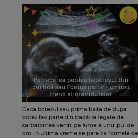
Petrecerea pentru bebelușul din
burtică sau Foetus party - un nou
trend al gravidutelor
Daca botezul sau prima baita de dupa
botez fac parte din traditiile legate de
sarbatorirea venirii pe lume a unui pui de
om, in ultima vreme se pare ca formele d