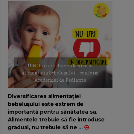
11 NU-uri in diversificarea și
alimentația bebelușului - conform
Academiei de Pediatrie
16/7/2026
AUTOR: EDITOR DC.
Diversificarea alimentației
bebelușului este extrem de
importantă pentru sănătatea sa.
Alimentele trebuie să fie introduse
gradual, nu trebuie să ne
...