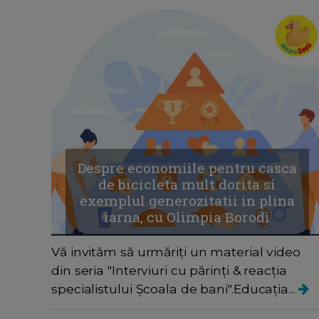
Despre economiile pentru casca
de bicicleta mult dorita si
exemplul generozitatii in plina
iarna, cu Olimpia Borodi
Vă invităm să urmăriți un material video
din seria "Interviuri cu părinți & reacția
specialistului Școala de bani".Educația...