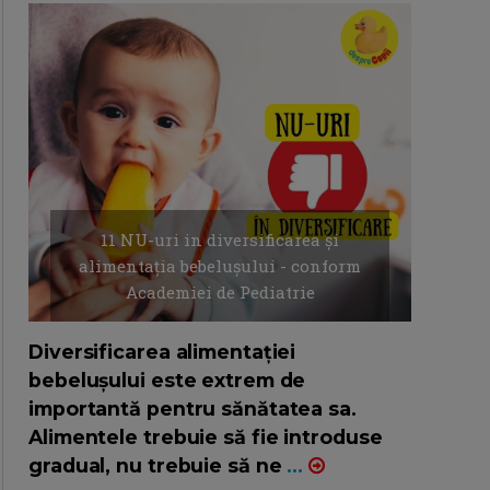
11 NU-uri in diversificarea și
alimentația bebelușului - conform
Academiei de Pediatrie
16/7/2026
AUTOR: EDITOR DC.
Diversificarea alimentației
bebelușului este extrem de
importantă pentru sănătatea sa.
Alimentele trebuie să fie introduse
gradual, nu trebuie să ne
...