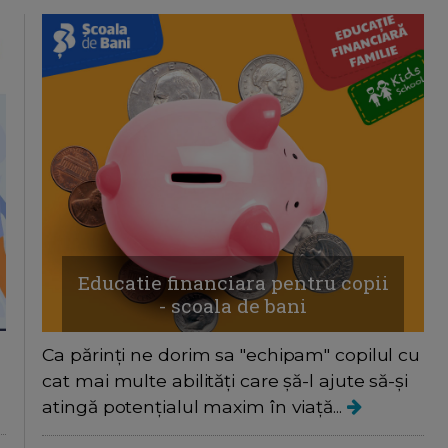
Educatie financiara pentru copii
- scoala de bani
Ca părinți ne dorim sa "echipam" copilul cu
cat mai multe abilități care șă-l ajute să-și
atingă potențialul maxim în viață...