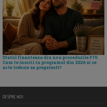
Statul finanteaza din nou procedurile FIV.
Cum te inscrii in programul din 2026 si ce
acte trebuie sa pregatesti?
DESPRE NOI