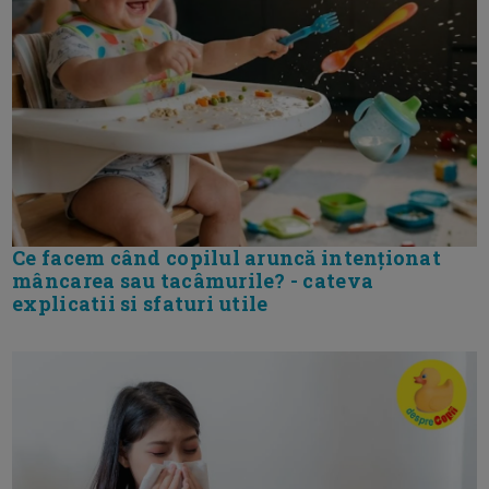
Ce facem când copilul aruncă intenționat
mâncarea sau tacâmurile? - cateva
explicatii si sfaturi utile