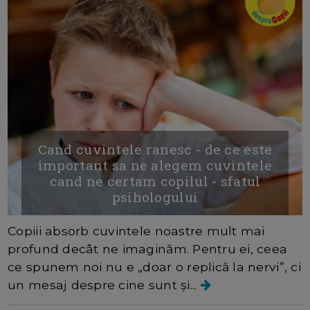
Cand cuvintele ranesc - de ce este
important sa ne alegem cuvintele
cand ne certam copilul - sfatul
psihologului
Copiii absorb cuvintele noastre mult mai
profund decât ne imaginăm. Pentru ei, ceea
ce spunem noi nu e „doar o replică la nervi”, ci
un mesaj despre cine sunt și...