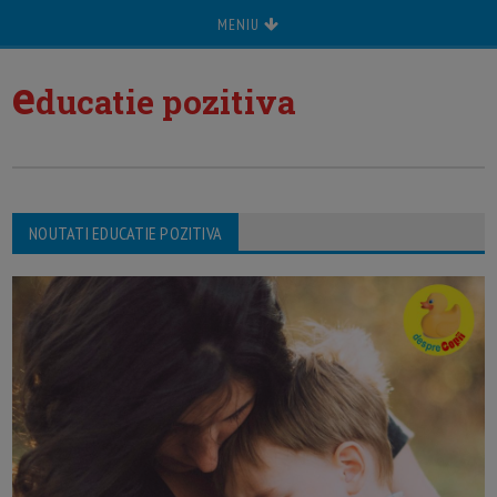
MENIU
e
ducatie pozitiva
NOUTATI EDUCATIE POZITIVA