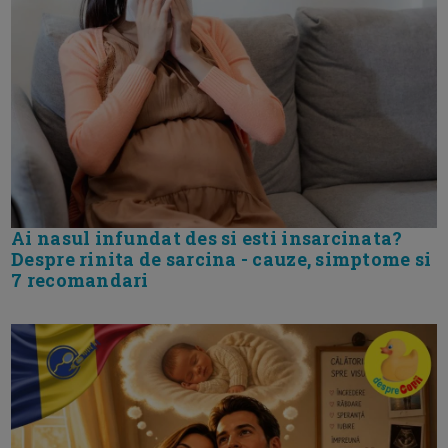
Ai nasul infundat des si esti insarcinata?
Despre rinita de sarcina - cauze, simptome si
7 recomandari