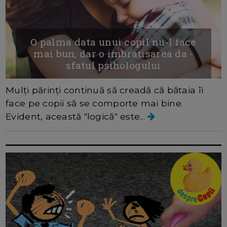
O palma data unui copil nu-l face
mai bun, dar o imbratisarea da -
sfatul psihologului
Mulți părinți continuă să creadă că bătaia îi
face pe copii să se comporte mai bine.
Evident, această "logică" este...