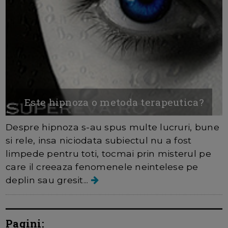
Este hipnoza o metoda terapeutica?
Despre hipnoza s-au spus multe lucruri, bune
si rele, insa niciodata subiectul nu a fost
limpede pentru toti, tocmai prin misterul pe
care il creeaza fenomenele neintelese pe
deplin sau gresit...
Pagini: