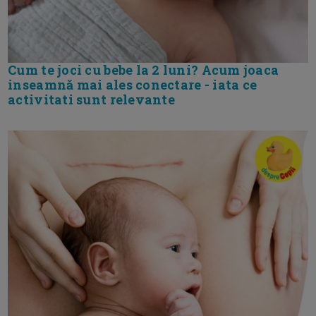
Cum te joci cu bebe la 2 luni? Acum joaca
inseamnă mai ales conectare - iata ce
activitati sunt relevante