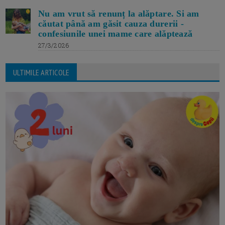
Nu am vrut să renunț la alăptare. Si am
căutat până am găsit cauza durerii -
confesiunile unei mame care alăptează
27/3/2026
ULTIMILE ARTICOLE