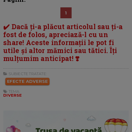
1
✔️ Dacă ți-a plăcut articolul sau ți-a
fost de folos, apreciază-l cu un
share! Aceste informații le pot fi
utile și altor mămici sau tătici. Îți
mulțumim anticipat! ❣️
SUBIECTE TRATATE:
EFECTE ADVERSE
TEMA:
DIVERSE