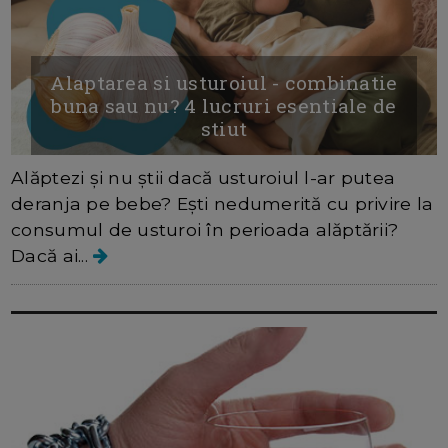
Alaptarea si usturoiul - combinatie
buna sau nu? 4 lucruri esentiale de
stiut
Alăptezi și nu știi dacă usturoiul l-ar putea
deranja pe bebe? Ești nedumerită cu privire la
consumul de usturoi în perioada alăptării?
Dacă ai...