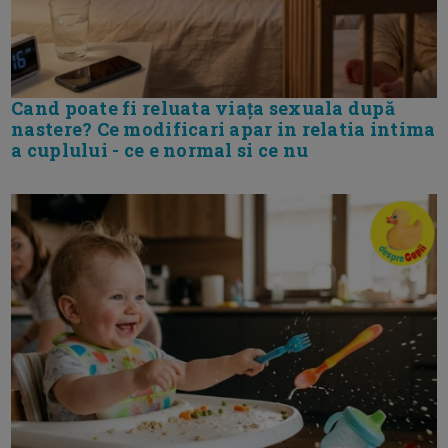
Cand poate fi reluata viața sexuala după
nastere? Ce modificari apar in relatia intima
a cuplului - ce e normal si ce nu