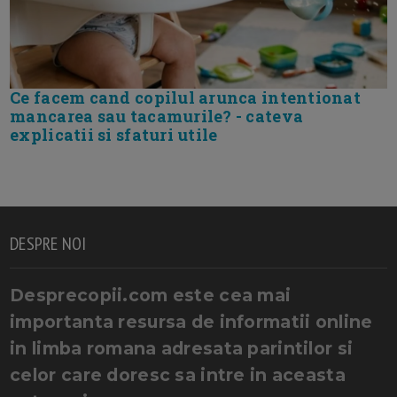
Ce facem cand copilul arunca intentionat
mancarea sau tacamurile? - cateva
explicatii si sfaturi utile
DESPRE NOI
Desprecopii.com este cea mai
importanta resursa de informatii online
in limba romana adresata parintilor si
celor care doresc sa intre in aceasta