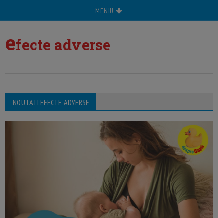
MENIU
e
fecte adverse
NOUTATI EFECTE ADVERSE