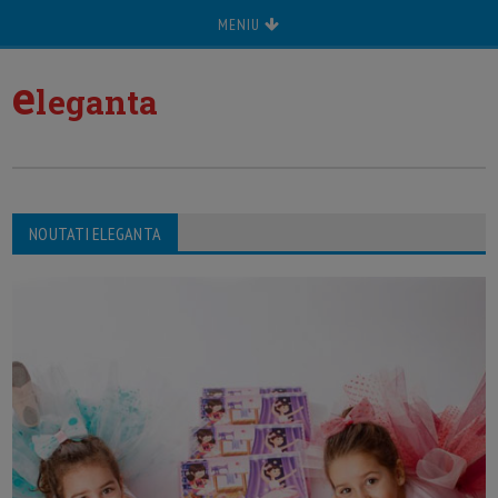
MENIU
e
leganta
NOUTATI ELEGANTA