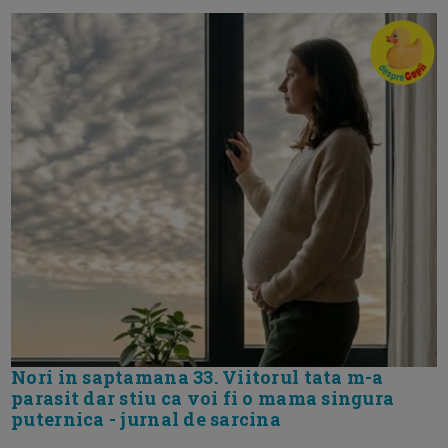
Nori in saptamana 33. Viitorul tata m-a
parasit dar stiu ca voi fi o mama singura
puternica - jurnal de sarcina