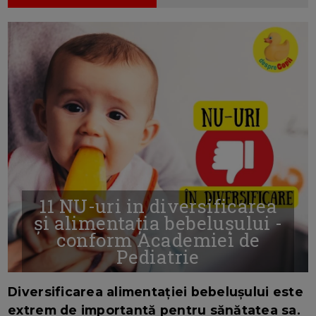
11 NU-uri in diversificarea
și alimentația bebelușului -
conform Academiei de
Pediatrie
16/7/2026
AUTOR: EDITOR DC.
Diversificarea alimentației bebelușului este
extrem de importantă pentru sănătatea sa.