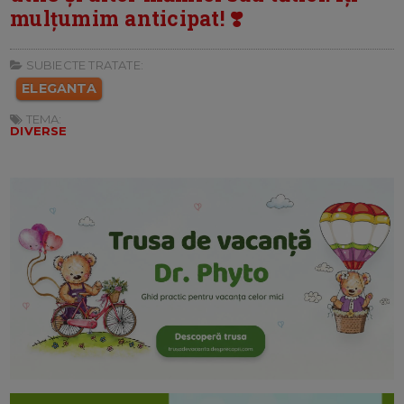
mulțumim anticipat! ❣️
SUBIECTE TRATATE:
ELEGANTA
TEMA:
DIVERSE