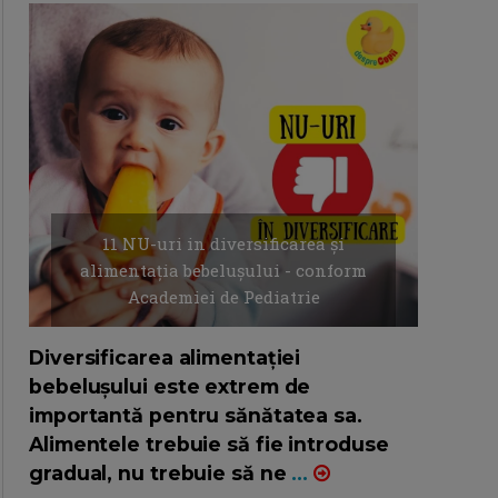
11 NU-uri in diversificarea și
alimentația bebelușului - conform
Academiei de Pediatrie
16/7/2026
AUTOR: EDITOR DC.
Diversificarea alimentației
bebelușului este extrem de
importantă pentru sănătatea sa.
Alimentele trebuie să fie introduse
gradual, nu trebuie să ne
...